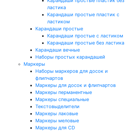
Карандаши простые пластик без
ластика
Карандаши простые пластик с
ластиком
Карандаши простые
Карандаши простые с ластиком
Карандаши простые без ластика
Карандаши вечные
Наборы простых карандашей
Маркеры
Наборы маркеров для досок и
флипчартов
Маркеры для досок и флипчартов
Маркеры перманентные
Маркеры специальные
Текстовыделители
Маркеры лаковые
Маркеры меловые
Маркеры для CD