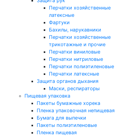
Защита рук
Перчатки хозяйственные
латексные
Фартуки
Бахилы, нарукавники
Перчатки хозяйственные
трикотажные и прочие
Перчатки виниловые
Перчатки нитриловые
Перчатки полиэтиленовые
Перчатки латексные
Защита органов дыхания
Маски, респираторы
Пищевая упаковка
Пакеты бумажные хорека
Пленка упаковочная непищевая
Бумага для выпечки
Пакеты полиэтиленовые
Пленка пищевая