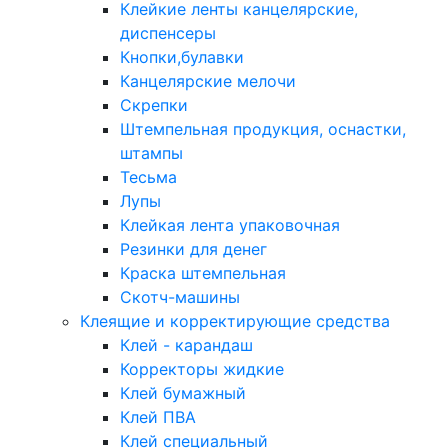
Клейкие ленты канцелярские,
диспенсеры
Кнопки,булавки
Канцелярские мелочи
Скрепки
Штемпельная продукция, оснастки,
штампы
Тесьма
Лупы
Клейкая лента упаковочная
Резинки для денег
Краска штемпельная
Скотч-машины
Клеящие и корректирующие средства
Клей - карандаш
Корректоры жидкие
Клей бумажный
Клей ПВА
Клей специальный