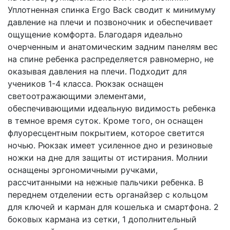
Уплотненная спинка Ergo Back сводит к минимуму
давление на плечи и позвоночник и обеспечивает
ощущение комфорта. Благодаря идеально
очерченным и анатомическим задним панелям вес
на спине ребенка распределяется равномерно, не
оказывая давления на плечи. Подходит для
учеников 1-4 класса. Рюкзак оснащен
светоотражающими элементами,
обеспечивающими идеальную видимость ребенка
в темное время суток. Кроме того, он оснащен
флуоресцентным покрытием, которое светится
ночью. Рюкзак имеет усиленное дно и резиновые
ножки на дне для защиты от истирания. Молнии
оснащены эргономичными ручками,
рассчитанными на нежные пальчики ребенка. В
переднем отделении есть органайзер с кольцом
для ключей и карман для кошелька и смартфона. 2
боковых кармана из сетки, 1 дополнительный