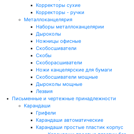
Корректоры сухие
Корректоры - ручки
Металлоканцелярия
Наборы металлоканцелярии
Дыроколы
Ножницы офисные
Скобосшиватели
Скобы
Скоборасшиватели
Ножи канцелярские для бумаги
Скобосшиватели мощные
Дыроколы мощные
Лезвия
Письменные и чертежные принадлежности
Карандаши
Грифели
Карандаши автоматические
Карандаши простые пластик корпус