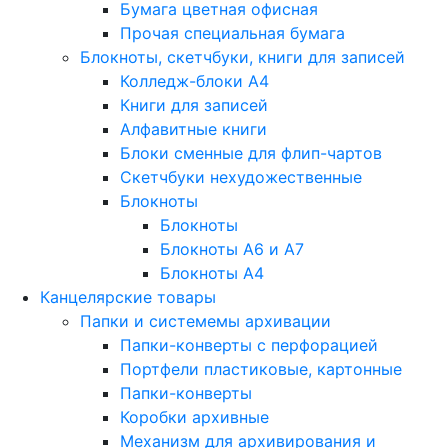
Бумага цветная офисная
Прочая специальная бумага
Блокноты, скетчбуки, книги для записей
Колледж-блоки А4
Книги для записей
Алфавитные книги
Блоки сменные для флип-чартов
Скетчбуки нехудожественные
Блокноты
Блокноты
Блокноты A6 и A7
Блокноты A4
Канцелярские товары
Папки и системемы архивации
Папки-конверты с перфорацией
Портфели пластиковые, картонные
Папки-конверты
Коробки архивные
Механизм для архивирования и