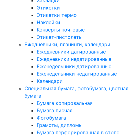
Закладки
Этикетки
Этикетки термо
Наклейки
Конверты почтовые
Этикет-пистолеты
Ежедневники, планинги, календари
Ежедневники датированные
Ежедневники недатированные
Еженедельники датированные
Еженедельники недатированные
Календари
Специальная бумага, фотобумага, цветная
бумага
Бумага копировальная
Бумага писчая
Фотобумага
Грамоты, дипломы
Бумага перфорированная в стопе