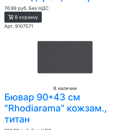
76.99 руб.
Без НДС
В корзину
Арт. 9107571
В наличии
Бювар 90*43 см
"Rhodiarama" кожзам.,
титан