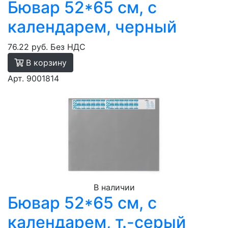
Бювар 52*65 см, с
календарем, черный
76.22 руб.
Без НДС
В корзину
Арт. 9001814
В наличии
Бювар 52*65 см, с
календарем, т.-серый