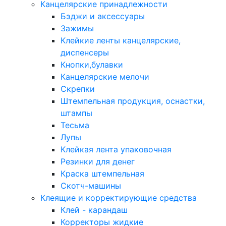
Канцелярские принадлежности
Бэджи и аксессуары
Зажимы
Клейкие ленты канцелярские,
диспенсеры
Кнопки,булавки
Канцелярские мелочи
Скрепки
Штемпельная продукция, оснастки,
штампы
Тесьма
Лупы
Клейкая лента упаковочная
Резинки для денег
Краска штемпельная
Скотч-машины
Клеящие и корректирующие средства
Клей - карандаш
Корректоры жидкие