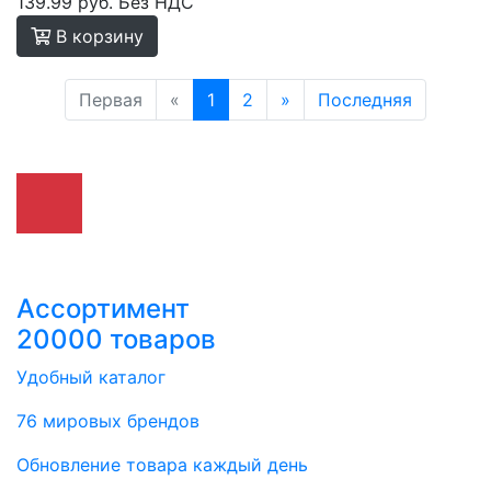
139.99 руб.
Без НДС
В корзину
Первая
«
1
2
»
Последняя
Ассортимент
20000 товаров
Удобный каталог
76 мировых брендов
Обновление товара каждый день