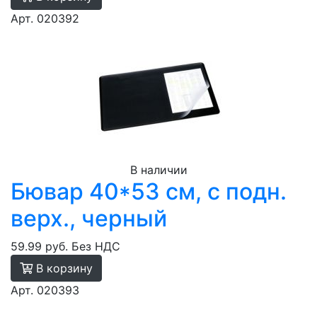
Арт. 020392
В наличии
Бювар 40*53 см, с подн.
верх., черный
59.99 руб.
Без НДС
В корзину
Арт. 020393