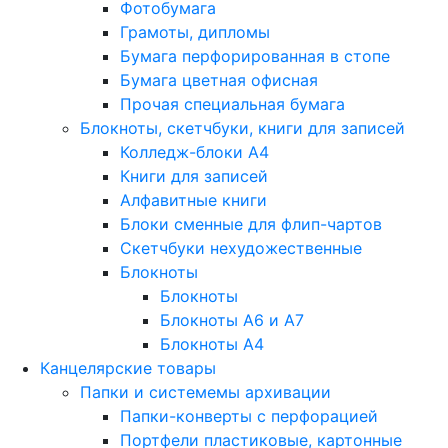
Фотобумага
Грамоты, дипломы
Бумага перфорированная в стопе
Бумага цветная офисная
Прочая специальная бумага
Блокноты, скетчбуки, книги для записей
Колледж-блоки А4
Книги для записей
Алфавитные книги
Блоки сменные для флип-чартов
Скетчбуки нехудожественные
Блокноты
Блокноты
Блокноты A6 и A7
Блокноты A4
Канцелярские товары
Папки и системемы архивации
Папки-конверты с перфорацией
Портфели пластиковые, картонные