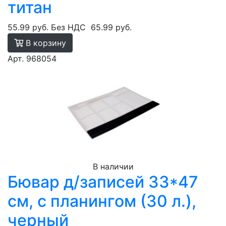
титан
55.99 руб.
Без НДС
65.99 руб.
В корзину
Арт. 968054
В наличии
Бювар д/записей 33*47
см, с планингом (30 л.),
черный