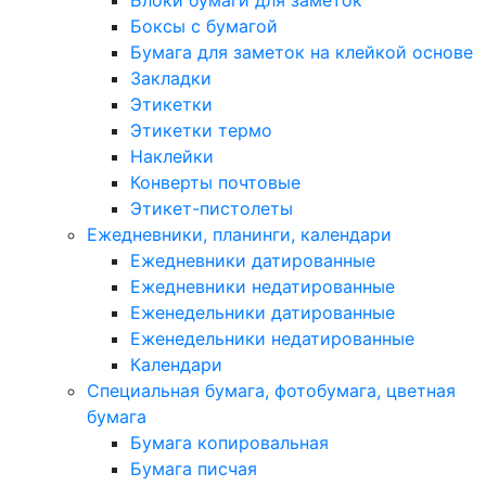
Блоки бумаги для заметок
Боксы с бумагой
Бумага для заметок на клейкой основе
Закладки
Этикетки
Этикетки термо
Наклейки
Конверты почтовые
Этикет-пистолеты
Ежедневники, планинги, календари
Ежедневники датированные
Ежедневники недатированные
Еженедельники датированные
Еженедельники недатированные
Календари
Специальная бумага, фотобумага, цветная
бумага
Бумага копировальная
Бумага писчая