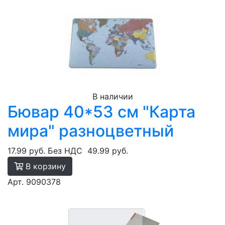
В наличии
Бювар 40*53 см "Карта
мира" разноцветный
17.99 руб.
Без НДС
49.99 руб.
В корзину
Арт. 9090378