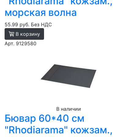
"Rhodiarama" кожзам.,
морская волна
55.99 руб.
Без НДС
В корзину
Арт. 9129580
В наличии
Бювар 60*40 см
"Rhodiarama" кожзам.,