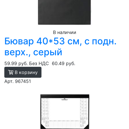
В наличии
Бювар 40*53 см, с подн.
верх., серый
59.99 руб.
Без НДС
60.49 руб.
В корзину
Арт. 967451