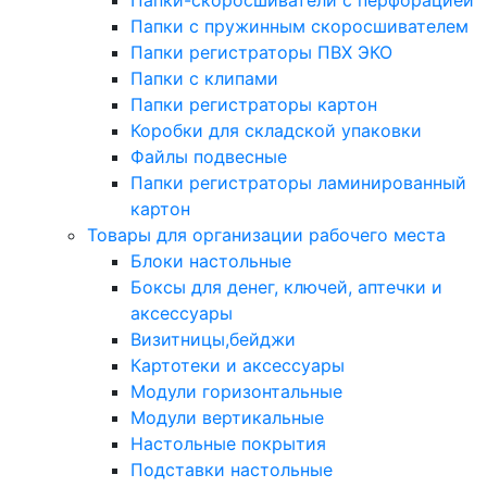
Папки-скоросшиватели с перфорацией
Папки с пружинным скоросшивателем
Папки регистраторы ПВХ ЭКО
Папки с клипами
Папки регистраторы картон
Коробки для складской упаковки
Файлы подвесные
Папки регистраторы ламинированный
картон
Товары для организации рабочего места
Блоки настольные
Боксы для денег, ключей, аптечки и
аксессуары
Визитницы,бейджи
Картотеки и аксессуары
Модули горизонтальные
Модули вертикальные
Настольные покрытия
Подставки настольные