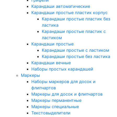
Грифели
Карандаши автоматические
Карандаши простые пластик корпус
Карандаши простые пластик без
ластика
Карандаши простые пластик с
ластиком
Карандаши простые
Карандаши простые с ластиком
Карандаши простые без ластика
Карандаши вечные
Наборы простых карандашей
Маркеры
Наборы маркеров для досок и
флипчартов
Маркеры для досок и флипчартов
Маркеры перманентные
Маркеры специальные
Текстовыделители