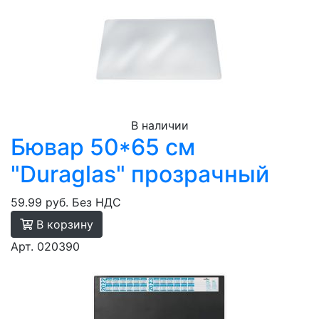
В наличии
Бювар 50*65 см
"Duraglas" прозрачный
59.99 руб.
Без НДС
В корзину
Арт. 020390