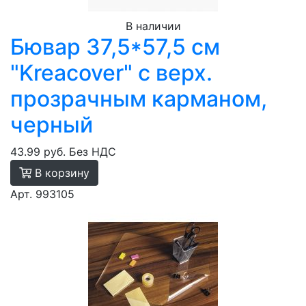
В наличии
Бювар 37,5*57,5 см
"Kreacover" с верх.
прозрачным карманом,
черный
43.99 руб.
Без НДС
В корзину
Арт. 993105