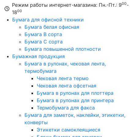
00
Режим работы интернет-магазина: Пн.-Пт.: 9
-
00
18
Бумага для офисной техники
Бумага белая офисная
Бумага B сорта
Бумага C сорта
Бумага повышенной плотности
Бумажная продукция
Бумага в рулонах, чековая лента,
термобумага
Чековая лента термо
Чековая лента офсетная
Бумага в рулонах для плоттера
Бумага в рулонах для принтера
Термобумага для факса
Бумага для заметок, наклейки, этикетки,
конверты
Этикетки самоклеящиеся