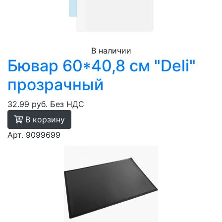
В наличии
Бювар 60*40,8 см "Deli"
прозрачный
32.99 руб.
Без НДС
В корзину
Арт. 9099699