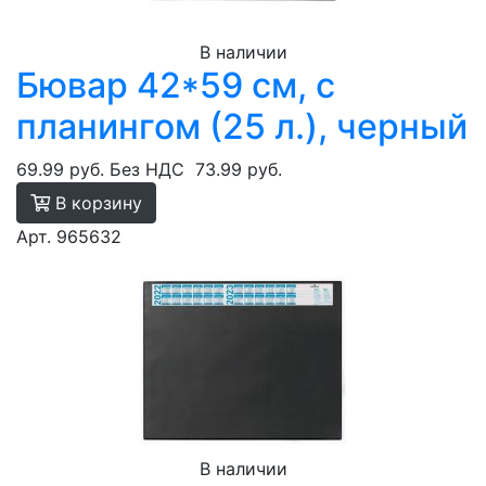
В наличии
Бювар 42*59 см, с
планингом (25 л.), черный
69.99 руб.
Без НДС
73.99 руб.
В корзину
Арт. 965632
В наличии