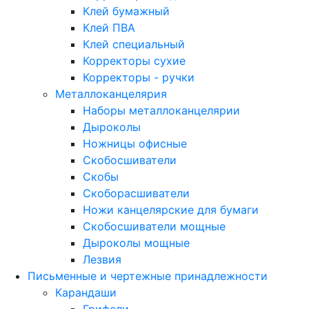
Клей бумажный
Клей ПВА
Клей специальный
Корректоры сухие
Корректоры - ручки
Металлоканцелярия
Наборы металлоканцелярии
Дыроколы
Ножницы офисные
Скобосшиватели
Скобы
Скоборасшиватели
Ножи канцелярские для бумаги
Скобосшиватели мощные
Дыроколы мощные
Лезвия
Письменные и чертежные принадлежности
Карандаши