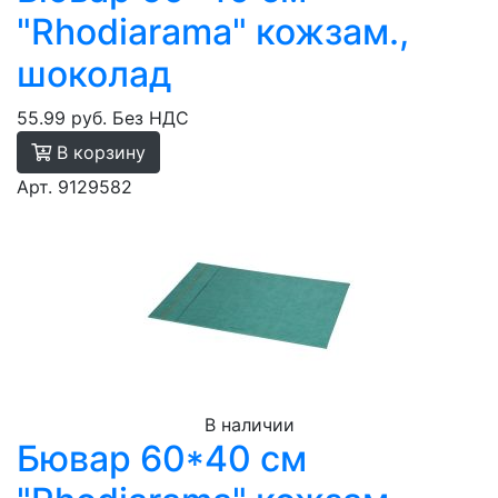
"Rhodiarama" кожзам.,
шоколад
55.99 руб.
Без НДС
В корзину
Арт. 9129582
В наличии
Бювар 60*40 см