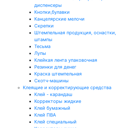
диспенсеры
Кнопки,булавки
Канцелярские мелочи
Скрепки
Штемпельная продукция, оснастки,
штампы
Тесьма
Лупы
Клейкая лента упаковочная
Резинки для денег
Краска штемпельная
Скотч-машины
Клеящие и корректирующие средства
Клей - карандаш
Корректоры жидкие
Клей бумажный
Клей ПВА
Клей специальный