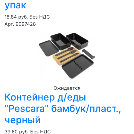
упак
18.84 руб.
Без НДС
Арт. 9097428
Ожидается
Контейнер д/еды
"Pescara" бамбук/пласт.,
черный
39.60 руб.
Без НДС