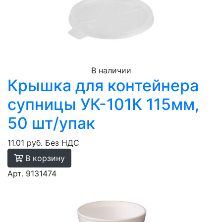
В наличии
Крышка для контейнера
супницы УК-101К 115мм,
50 шт/упак
11.01 руб.
Без НДС
В корзину
Арт. 9131474