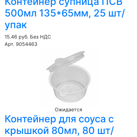
Контейнер супница ПСВ
500мл 135*65мм, 25 шт/
упак
15.46 руб.
Без НДС
Арт. 9054463
Ожидается
Контейнер для соуса с
крышкой 80мл, 80 шт/