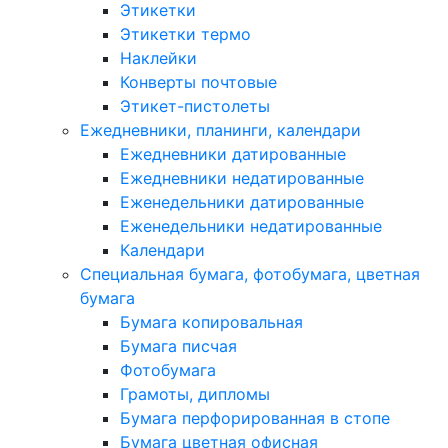
Этикетки
Этикетки термо
Наклейки
Конверты почтовые
Этикет-пистолеты
Ежедневники, планинги, календари
Ежедневники датированные
Ежедневники недатированные
Еженедельники датированные
Еженедельники недатированные
Календари
Специальная бумага, фотобумага, цветная
бумага
Бумага копировальная
Бумага писчая
Фотобумага
Грамоты, дипломы
Бумага перфорированная в стопе
Бумага цветная офисная