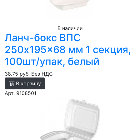
В наличии
Ланч-бокс ВПС
250x195x68 мм 1 секция,
100шт/упак, белый
38.75 руб.
Без НДС
В корзину
Арт. 9108501