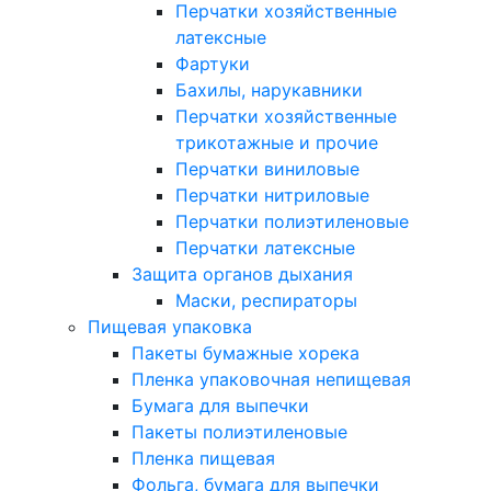
Перчатки хозяйственные
латексные
Фартуки
Бахилы, нарукавники
Перчатки хозяйственные
трикотажные и прочие
Перчатки виниловые
Перчатки нитриловые
Перчатки полиэтиленовые
Перчатки латексные
Защита органов дыхания
Маски, респираторы
Пищевая упаковка
Пакеты бумажные хорека
Пленка упаковочная непищевая
Бумага для выпечки
Пакеты полиэтиленовые
Пленка пищевая
Фольга, бумага для выпечки