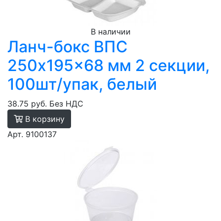
В наличии
Ланч-бокс ВПС
250x195x68 мм 2 секции,
100шт/упак, белый
38.75 руб.
Без НДС
В корзину
Арт. 9100137