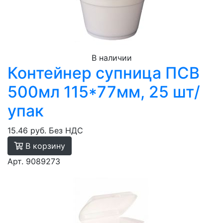
В наличии
Контейнер супница ПСВ
500мл 115*77мм, 25 шт/
упак
15.46 руб.
Без НДС
В корзину
Арт. 9089273