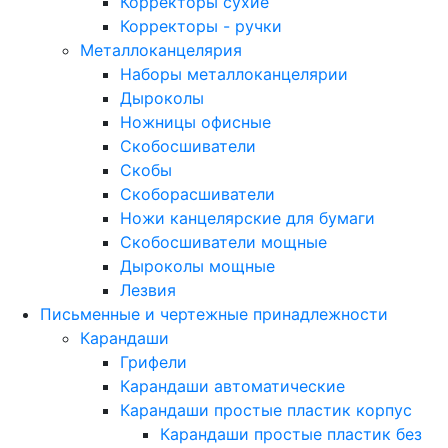
Корректоры сухие
Корректоры - ручки
Металлоканцелярия
Наборы металлоканцелярии
Дыроколы
Ножницы офисные
Скобосшиватели
Скобы
Скоборасшиватели
Ножи канцелярские для бумаги
Скобосшиватели мощные
Дыроколы мощные
Лезвия
Письменные и чертежные принадлежности
Карандаши
Грифели
Карандаши автоматические
Карандаши простые пластик корпус
Карандаши простые пластик без