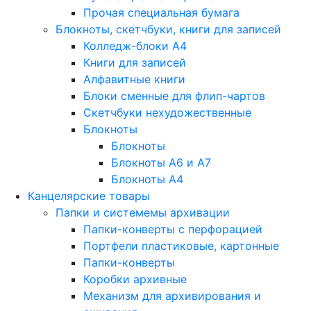
Прочая специальная бумага
Блокноты, скетчбуки, книги для записей
Колледж-блоки А4
Книги для записей
Алфавитные книги
Блоки сменные для флип-чартов
Скетчбуки нехудожественные
Блокноты
Блокноты
Блокноты A6 и A7
Блокноты A4
Канцелярские товары
Папки и системемы архивации
Папки-конверты с перфорацией
Портфели пластиковые, картонные
Папки-конверты
Коробки архивные
Механизм для архивирования и