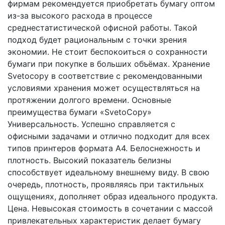
фирмам рекомендуется приобретать бумагу оптом
из-за высокого расхода в процессе
среднестатистической офисной работы. Такой
подход будет рациональным с точки зрения
экономии. Не стоит беспокоиться о сохранности
бумаги при покупке в больших объёмах. Хранение
Svetocopy в соответствие с рекомендованными
условиями хранения может осуществляться на
протяжении долгого времени. Основные
преимущества бумаги «SvetoCopy»
Универсальность. Успешно справляется с
офисными задачами и отлично подходит для всех
типов принтеров формата А4. Белоснежность и
плотность. Высокий показатель белизны
способствует идеальному внешнему виду. В свою
очередь, плотность, проявляясь при тактильных
ощущениях, дополняет образ идеального продукта.
Цена. Невысокая стоимость в сочетании с массой
привлекательных характеристик делает бумагу