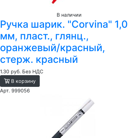
В наличии
Ручка шарик. "Corvina" 1,0
мм, пласт., глянц.,
оранжевый/красный,
стерж. красный
1.30 руб.
Без НДС
В корзину
Арт. 999056