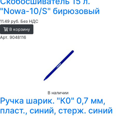
Скобосшиватель 15 л.
"Nowa-10/S" бирюзовый
11.49 руб.
Без НДС
В корзину
Арт. 9048116
В наличии
Ручка шарик. "К0" 0,7 мм,
пласт., синий, стерж. синий