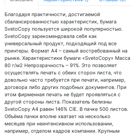
Благодаря практичности, достигаемой
сбалансированностью характеристик, бумага
SvetoCopy пользуется широкой популярностью.
SvetoCopy зарекомендовала себя как
универсальный продукт, подходящий под все
принтеры. Формат А4 – самый востребованный на
рынке. Характеристики бумаги «SvetoCopy» Масса
80 г/м2 Непрозрачность – 91%. Это позволяет
осуществлять печать с обеих сторон листа, что
довольно часто требуется при печати, например,
договора либо других подобных документов. При
этом фирменная печать не будет проявляться с
другой стороны листа. Показатель белизны
SvetoCopy A4 равен 146% CIE. В пачке 500 листов.
Объёма пачки вполне хватает на несколько
месяцев при неинтенсивном использовании,
например, отделом кадров компании. Крупным