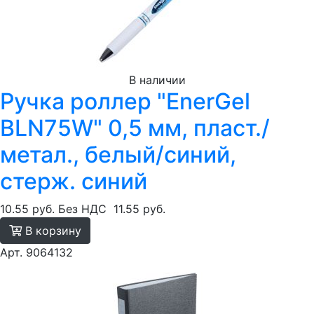
В наличии
Ручка роллер "EnerGel
BLN75W" 0,5 мм, пласт./
метал., белый/синий,
стерж. синий
10.55 руб.
Без НДС
11.55 руб.
В корзину
Арт. 9064132