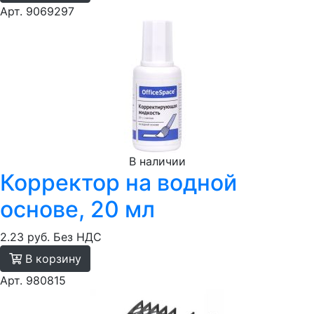
Арт. 9069297
В наличии
Корректор на водной
основе, 20 мл
2.23 руб.
Без НДС
В корзину
Арт. 980815