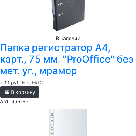
В наличии
Папка регистратор А4,
карт., 75 мм. "ProOffice" без
мет. уг., мрамор
7.33 руб.
Без НДС
В корзину
Арт. 966195