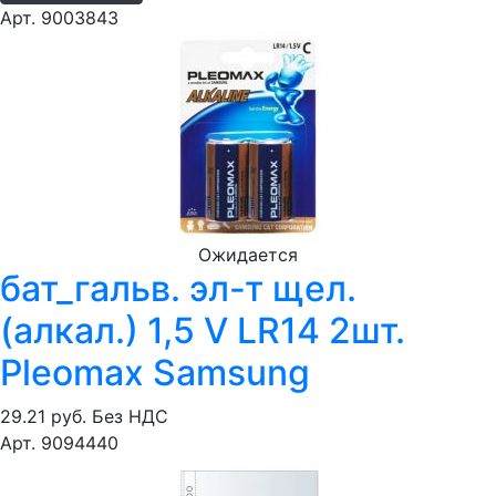
Арт. 9003843
Ожидается
бат_гальв. эл-т щел.
(алкал.) 1,5 V LR14 2шт.
Pleomax Samsung
29.21 руб.
Без НДС
Арт. 9094440