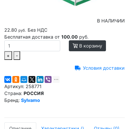
В НАЛИЧИИ
22.80
Без НДС
руб.
Бесплатная доставка от
100.00
руб.
В корзину
+
-
Условия доставки
Артикул:
258771
Страна:
РОССИЯ
Бренд:
Sylvamo
Описание
Характеристики
(
)
Отзывы
(0)