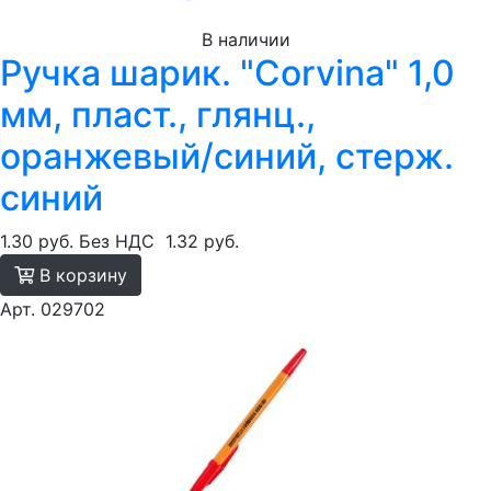
В наличии
Ручка шарик. "Corvina" 1,0
мм, пласт., глянц.,
оранжевый/синий, стерж.
синий
1.30 руб.
Без НДС
1.32 руб.
В корзину
Арт. 029702