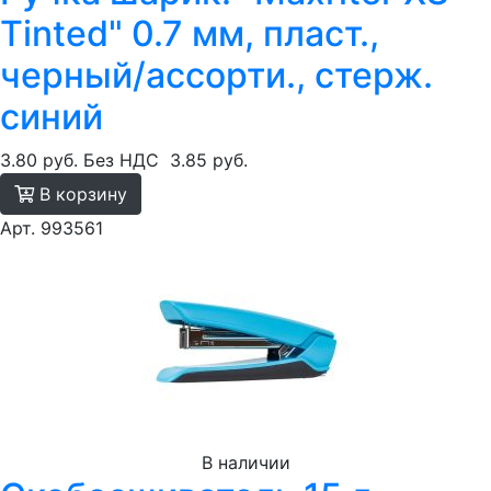
Tinted" 0.7 мм, пласт.,
черный/ассорти., стерж.
синий
3.80 руб.
Без НДС
3.85 руб.
В корзину
Арт. 993561
В наличии