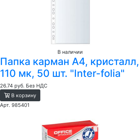
В наличии
Папка карман А4, кристалл,
110 мк, 50 шт. "Inter-folia"
26.74 руб.
Без НДС
В корзину
Арт. 985401