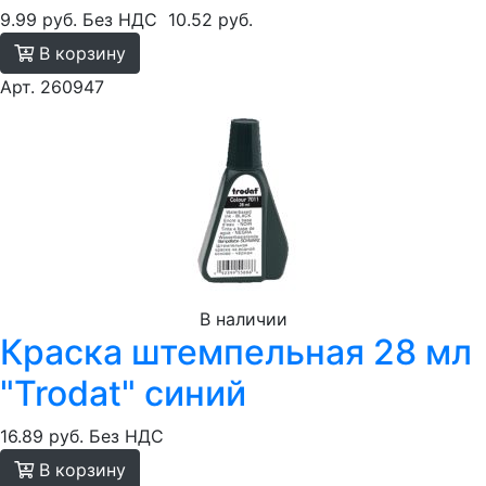
9.99 руб.
Без НДС
10.52 руб.
В корзину
Арт. 260947
В наличии
Краска штемпельная 28 мл
"Trodat" синий
16.89 руб.
Без НДС
В корзину