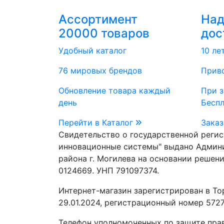
Ассортимент
На
20000 товаров
дос
Удобный каталог
10 ле
76 мировых брендов
Приво
Обновление товара каждый
При з
день
Бесп
Перейти в Каталог
Заказ
Свидетельство о государственной реги
инновационные системы" выдано Админ
района г. Могилева на основании решени
0124669. УНП 791097374.
Интернет-магазин зарегистрирован в То
29.01.2024, регистрационный номер 5727
Телефон уполномоченных по защите прав