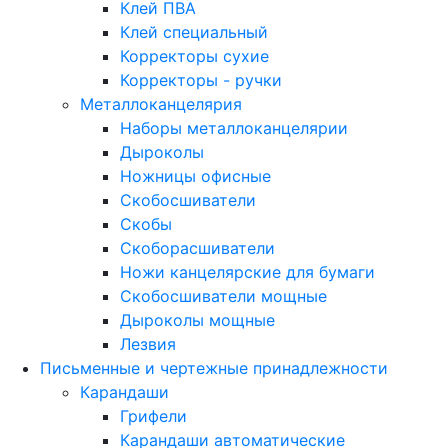
Клей ПВА
Клей специальный
Корректоры сухие
Корректоры - ручки
Металлоканцелярия
Наборы металлоканцелярии
Дыроколы
Ножницы офисные
Скобосшиватели
Скобы
Скоборасшиватели
Ножи канцелярские для бумаги
Скобосшиватели мощные
Дыроколы мощные
Лезвия
Письменные и чертежные принадлежности
Карандаши
Грифели
Карандаши автоматические