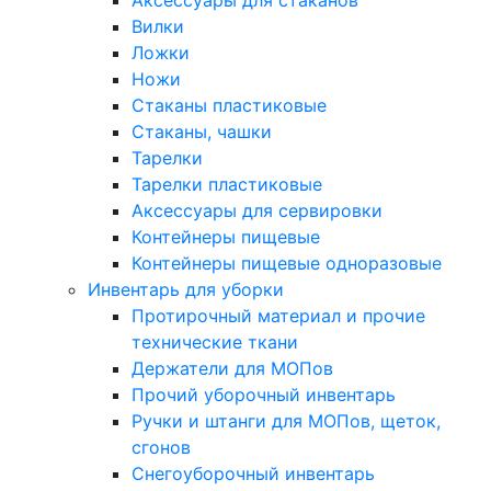
Аксессуары для стаканов
Вилки
Ложки
Ножи
Стаканы пластиковые
Стаканы, чашки
Тарелки
Тарелки пластиковые
Аксессуары для сервировки
Контейнеры пищевые
Контейнеры пищевые одноразовые
Инвентарь для уборки
Протирочный материал и прочие
технические ткани
Держатели для МОПов
Прочий уборочный инвентарь
Ручки и штанги для МОПов, щеток,
сгонов
Снегоуборочный инвентарь