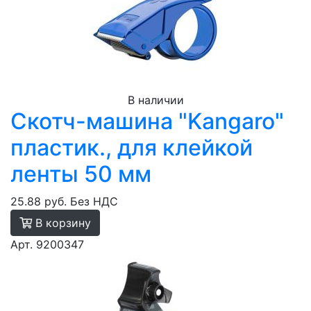
В наличии
Скотч-машина "Kangaro"
пластик., для клейкой
ленты 50 мм
25.88 руб.
Без НДС
В корзину
Арт. 9200347