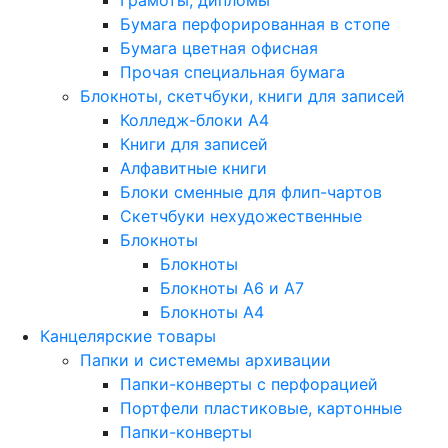
Грамоты, дипломы
Бумага перфорированная в стопе
Бумага цветная офисная
Прочая специальная бумага
Блокноты, скетчбуки, книги для записей
Колледж-блоки А4
Книги для записей
Алфавитные книги
Блоки сменные для флип-чартов
Скетчбуки нехудожественные
Блокноты
Блокноты
Блокноты A6 и A7
Блокноты A4
Канцелярские товары
Папки и системемы архивации
Папки-конверты с перфорацией
Портфели пластиковые, картонные
Папки-конверты