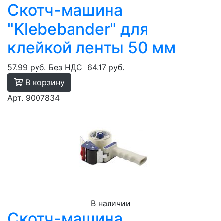
Скотч-машина
"Klebebander" для
клейкой ленты 50 мм
57.99 руб.
Без НДС
64.17 руб.
В корзину
Арт. 9007834
В наличии
Скотч-машина