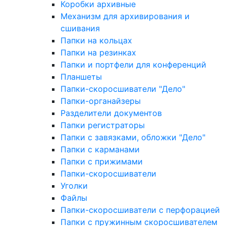
Коробки архивные
Механизм для архивирования и
сшивания
Папки на кольцах
Папки на резинках
Папки и портфели для конференций
Планшеты
Папки-скоросшиватели "Дело"
Папки-органайзеры
Разделители документов
Папки регистраторы
Папки с завязками, обложки "Дело"
Папки с карманами
Папки с прижимами
Папки-скоросшиватели
Уголки
Файлы
Папки-скоросшиватели с перфорацией
Папки с пружинным скоросшивателем