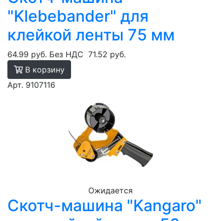
"Klebebander" для
клейкой ленты 75 мм
64.99 руб.
Без НДС
71.52 руб.
В корзину
Арт. 9107116
Ожидается
Скотч-машина "Kangaro"