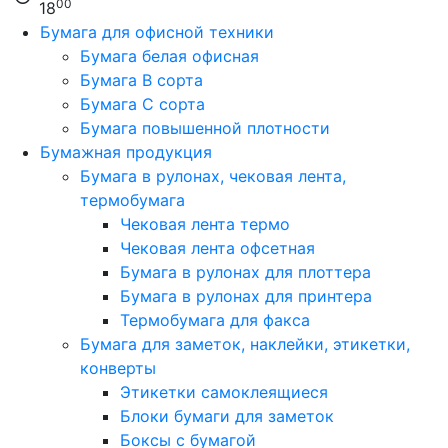
00
18
Бумага для офисной техники
Бумага белая офисная
Бумага B сорта
Бумага C сорта
Бумага повышенной плотности
Бумажная продукция
Бумага в рулонах, чековая лента,
термобумага
Чековая лента термо
Чековая лента офсетная
Бумага в рулонах для плоттера
Бумага в рулонах для принтера
Термобумага для факса
Бумага для заметок, наклейки, этикетки,
конверты
Этикетки самоклеящиеся
Блоки бумаги для заметок
Боксы с бумагой