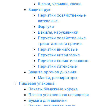
Шапки, чепчики, каски
Защита рук
Перчатки хозяйственные
латексные
Фартуки
Бахилы, нарукавники
Перчатки хозяйственные
трикотажные и прочие
Перчатки виниловые
Перчатки нитриловые
Перчатки полиэтиленовые
Перчатки латексные
Защита органов дыхания
Маски, респираторы
Пищевая упаковка
Пакеты бумажные хорека
Пленка упаковочная непищевая
Бумага для выпечки