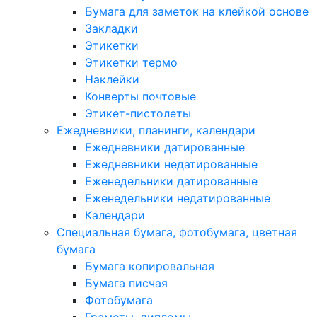
Бумага для заметок на клейкой основе
Закладки
Этикетки
Этикетки термо
Наклейки
Конверты почтовые
Этикет-пистолеты
Ежедневники, планинги, календари
Ежедневники датированные
Ежедневники недатированные
Еженедельники датированные
Еженедельники недатированные
Календари
Специальная бумага, фотобумага, цветная
бумага
Бумага копировальная
Бумага писчая
Фотобумага