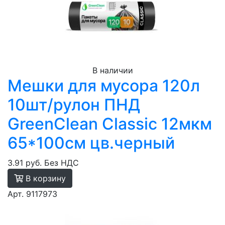
В наличии
Мешки для мусора 120л
10шт/рулон ПНД
GreenClean Classic 12мкм
65*100см цв.черный
3.91 руб.
Без НДС
В корзину
Арт. 9117973