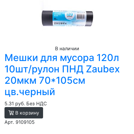
В наличии
Мешки для мусора 120л
10шт/рулон ПНД Zaubex
20мкм 70*105см
цв.черный
5.31 руб.
Без НДС
В корзину
Арт. 9109105