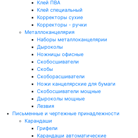
Клей ПВА
Клей специальный
Корректоры сухие
Корректоры - ручки
Металлоканцелярия
Наборы металлоканцелярии
Дыроколы
Ножницы офисные
Скобосшиватели
Скобы
Скоборасшиватели
Ножи канцелярские для бумаги
Скобосшиватели мощные
Дыроколы мощные
Лезвия
Письменные и чертежные принадлежности
Карандаши
Грифели
Карандаши автоматические