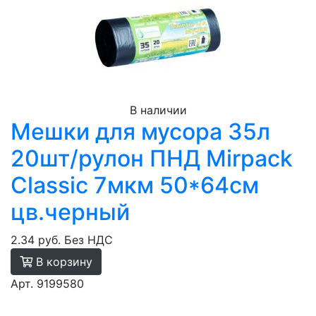
В наличии
Мешки для мусора 35л
20шт/рулон ПНД Mirpack
Classic 7мкм 50*64см
цв.черный
2.34 руб.
Без НДС
В корзину
Арт. 9199580