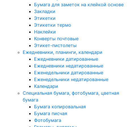
Бумага для заметок на клейкой основе
Закладки
Этикетки
Этикетки термо
Наклейки
Конверты почтовые
Этикет-пистолеты
Ежедневники, планинги, календари
Ежедневники датированные
Ежедневники недатированные
Еженедельники датированные
Еженедельники недатированные
Календари
Специальная бумага, фотобумага, цветная
бумага
Бумага копировальная
Бумага писчая
Фотобумага