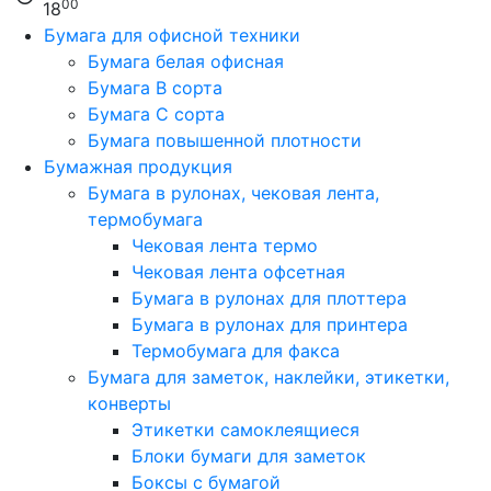
00
18
Бумага для офисной техники
Бумага белая офисная
Бумага B сорта
Бумага C сорта
Бумага повышенной плотности
Бумажная продукция
Бумага в рулонах, чековая лента,
термобумага
Чековая лента термо
Чековая лента офсетная
Бумага в рулонах для плоттера
Бумага в рулонах для принтера
Термобумага для факса
Бумага для заметок, наклейки, этикетки,
конверты
Этикетки самоклеящиеся
Блоки бумаги для заметок
Боксы с бумагой