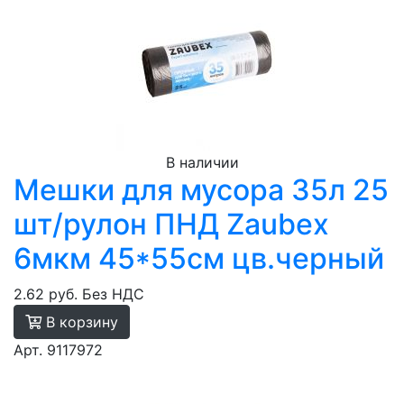
В наличии
Мешки для мусора 35л 25
шт/рулон ПНД Zaubex
6мкм 45*55см цв.черный
2.62 руб.
Без НДС
В корзину
Арт. 9117972