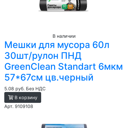
В наличии
Мешки для мусора 60л
30шт/рулон ПНД
GreenClean Standart 6мкм
57*67см цв.черный
5.08 руб.
Без НДС
В корзину
Арт. 9109108