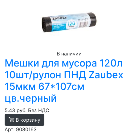
В наличии
Мешки для мусора 120л
10шт/рулон ПНД Zaubex
15мкм 67*107см
цв.черный
5.43 руб.
Без НДС
В корзину
Арт. 9080163