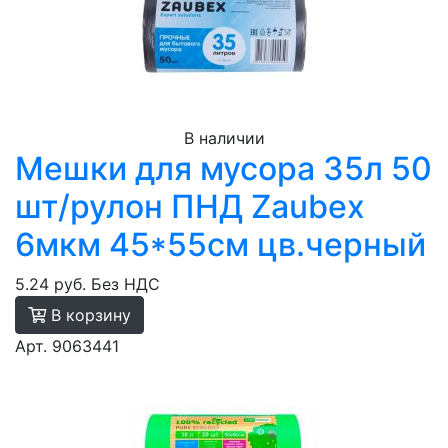
В наличии
Мешки для мусора 35л 50
шт/рулон ПНД Zaubex
6мкм 45*55см цв.черный
5.24 руб.
Без НДС
В корзину
Арт. 9063441