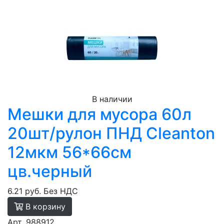
В наличии
Мешки для мусора 60л
20шт/рулон ПНД Cleanton
12мкм 56*66см
цв.черный
6.21 руб.
Без НДС
В корзину
Арт. 988912