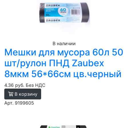
В наличии
Мешки для мусора 60л 50
шт/рулон ПНД Zaubex
8мкм 56*66см цв.черный
4.36 руб.
Без НДС
В корзину
Арт. 9199605