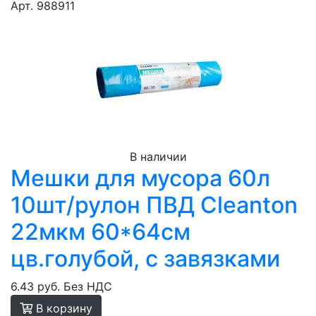
Арт. 988911
В наличии
Мешки для мусора 60л
10шт/рулон ПВД Cleanton
22мкм 60*64см
цв.голубой, с завязками
6.43 руб.
Без НДС
В корзину