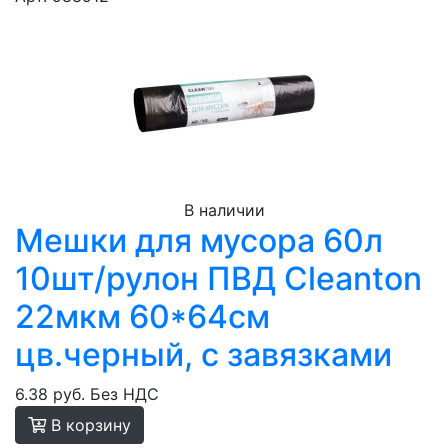
В наличии
Мешки для мусора 60л
10шт/рулон ПВД Cleanton
22мкм 60*64см
цв.черный, с завязками
6.38 руб.
Без НДС
В корзину