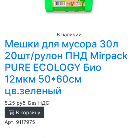
В наличии
Мешки для мусора 30л
20шт/рулон ПНД Mirpack
PURE ECOLOGY Био
12мкм 50*60см
цв.зеленый
5.25 руб.
Без НДС
В корзину
Арт. 9117975