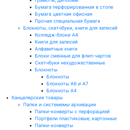
Грамоты, дипломы
Бумага перфорированная в стопе
Бумага цветная офисная
Прочая специальная бумага
Блокноты, скетчбуки, книги для записей
Колледж-блоки А4
Книги для записей
Алфавитные книги
Блоки сменные для флип-чартов
Скетчбуки нехудожественные
Блокноты
Блокноты
Блокноты A6 и A7
Блокноты A4
Канцелярские товары
Папки и системемы архивации
Папки-конверты с перфорацией
Портфели пластиковые, картонные
Папки-конверты