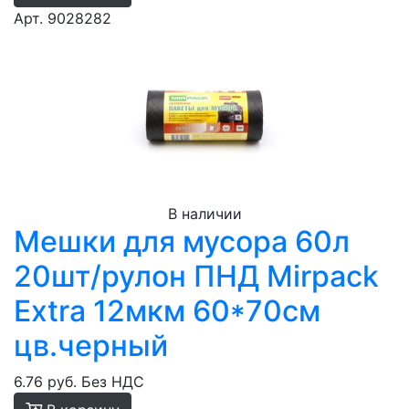
Арт. 9028282
В наличии
Мешки для мусора 60л
20шт/рулон ПНД Mirpack
Extra 12мкм 60*70см
цв.черный
6.76 руб.
Без НДС