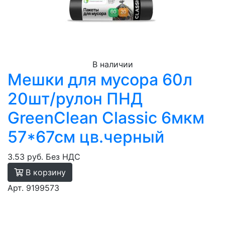
В наличии
Мешки для мусора 60л
20шт/рулон ПНД
GreenClean Classic 6мкм
57*67см цв.черный
3.53 руб.
Без НДС
В корзину
Арт. 9199573