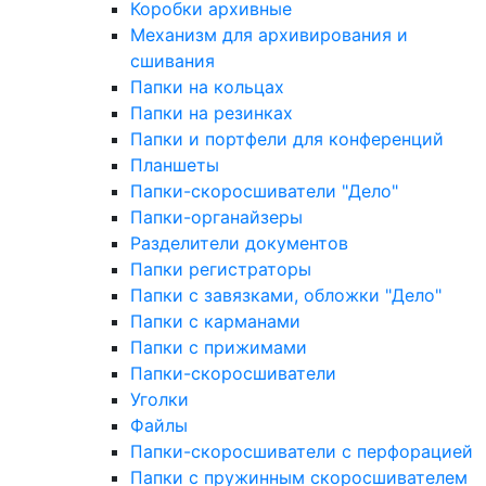
Коробки архивные
Механизм для архивирования и
сшивания
Папки на кольцах
Папки на резинках
Папки и портфели для конференций
Планшеты
Папки-скоросшиватели "Дело"
Папки-органайзеры
Разделители документов
Папки регистраторы
Папки с завязками, обложки "Дело"
Папки с карманами
Папки с прижимами
Папки-скоросшиватели
Уголки
Файлы
Папки-скоросшиватели с перфорацией
Папки с пружинным скоросшивателем