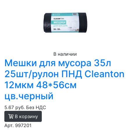
В наличии
Мешки для мусора 35л
25шт/рулон ПНД Cleanton
12мкм 48*56см
цв.черный
5.67 руб.
Без НДС
В корзину
Арт. 997201