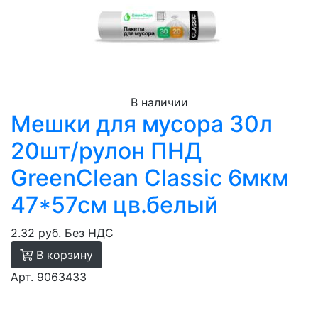
В наличии
Мешки для мусора 30л
20шт/рулон ПНД
GreenClean Classic 6мкм
47*57см цв.белый
2.32 руб.
Без НДС
В корзину
Арт. 9063433