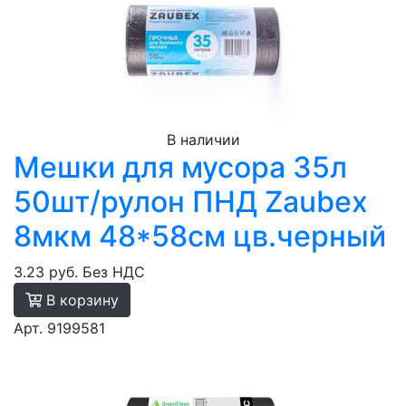
В наличии
Мешки для мусора 35л
50шт/рулон ПНД Zaubex
8мкм 48*58см цв.черный
3.23 руб.
Без НДС
В корзину
Арт. 9199581