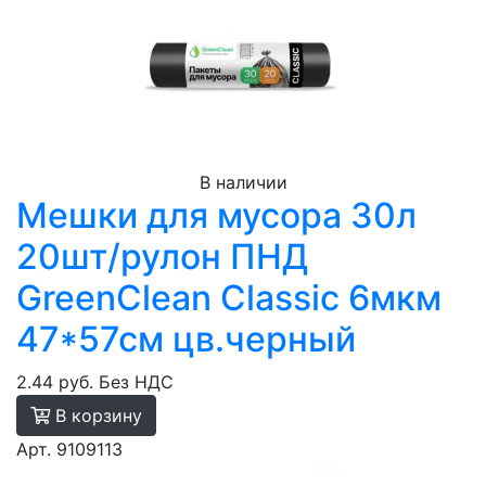
В наличии
Мешки для мусора 30л
20шт/рулон ПНД
GreenClean Classic 6мкм
47*57см цв.черный
2.44 руб.
Без НДС
В корзину
Арт. 9109113