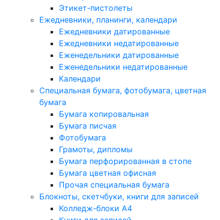
Этикет-пистолеты
Ежедневники, планинги, календари
Ежедневники датированные
Ежедневники недатированные
Еженедельники датированные
Еженедельники недатированные
Календари
Специальная бумага, фотобумага, цветная
бумага
Бумага копировальная
Бумага писчая
Фотобумага
Грамоты, дипломы
Бумага перфорированная в стопе
Бумага цветная офисная
Прочая специальная бумага
Блокноты, скетчбуки, книги для записей
Колледж-блоки А4