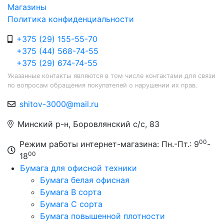
Магазины
Политика конфиденциальности
+375 (29) 155-55-70
+375 (44) 568-74-55
+375 (29) 674-74-55
Указанные контакты являются в том числе контактами для связи
по вопросам обращения покупателей о нарушении их прав.
shitov-3000@mail.ru
Минский р-н, Боровлянский с/с, 83
00
Режим работы интернет-магазина: Пн.-Пт.: 9
-
00
18
Бумага для офисной техники
Бумага белая офисная
Бумага B сорта
Бумага C сорта
Бумага повышенной плотности