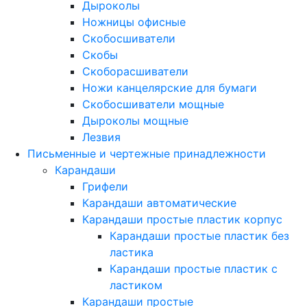
Дыроколы
Ножницы офисные
Скобосшиватели
Скобы
Скоборасшиватели
Ножи канцелярские для бумаги
Скобосшиватели мощные
Дыроколы мощные
Лезвия
Письменные и чертежные принадлежности
Карандаши
Грифели
Карандаши автоматические
Карандаши простые пластик корпус
Карандаши простые пластик без
ластика
Карандаши простые пластик с
ластиком
Карандаши простые