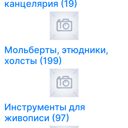
канцелярия
(19)
Мольберты, этюдники,
холсты
(199)
Инструменты для
живописи
(97)