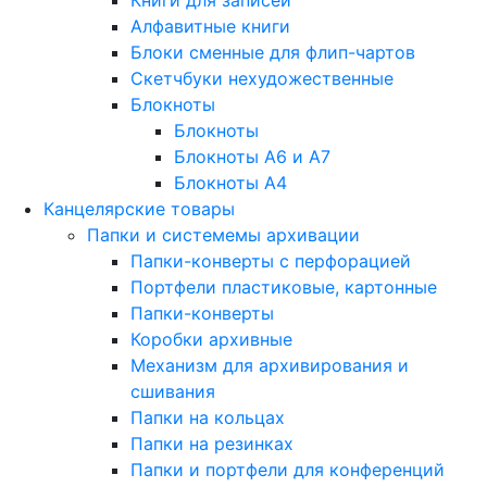
Книги для записей
Алфавитные книги
Блоки сменные для флип-чартов
Скетчбуки нехудожественные
Блокноты
Блокноты
Блокноты A6 и A7
Блокноты A4
Канцелярские товары
Папки и системемы архивации
Папки-конверты с перфорацией
Портфели пластиковые, картонные
Папки-конверты
Коробки архивные
Механизм для архивирования и
сшивания
Папки на кольцах
Папки на резинках
Папки и портфели для конференций