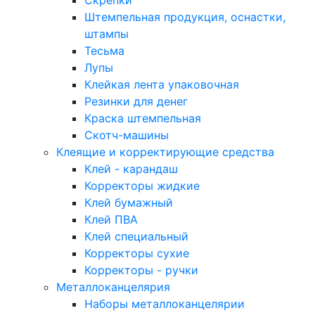
Скрепки
Штемпельная продукция, оснастки,
штампы
Тесьма
Лупы
Клейкая лента упаковочная
Резинки для денег
Краска штемпельная
Скотч-машины
Клеящие и корректирующие средства
Клей - карандаш
Корректоры жидкие
Клей бумажный
Клей ПВА
Клей специальный
Корректоры сухие
Корректоры - ручки
Металлоканцелярия
Наборы металлоканцелярии