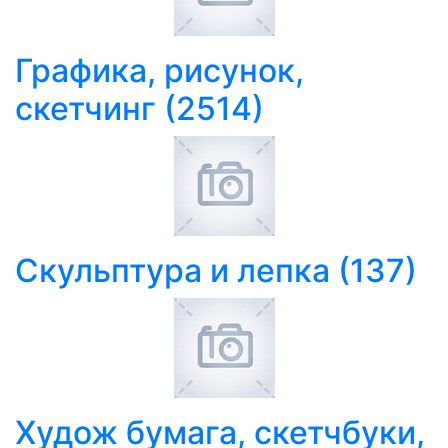
Графика, рисунок,
скетчинг
(2514)
Скульптура и лепка
(137)
Худож бумага, скетчбуки,