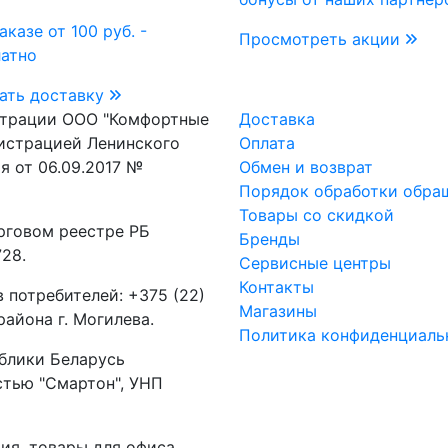
аказе от 100 руб. -
Просмотреть акции
латно
ать доставку
страции ООО "Комфортные
Доставка
истрацией Ленинского
Оплата
я от 06.09.2017 №
Обмен и возврат
Порядок обработки обра
Товары со скидкой
рговом реестре РБ
Бренды
28.
Сервисные центры
Контакты
 потребителей: +375 (22)
Магазины
айона г. Могилева.
Политика конфиденциаль
блики Беларусь
стью "Смартон", УНП
ия, товары для офиса,