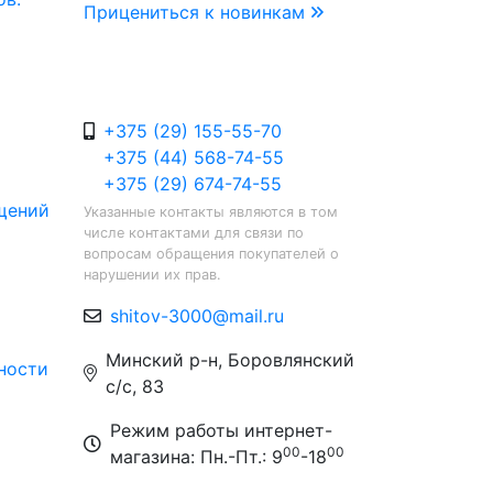
Прицениться к новинкам
+375 (29) 155-55-70
+375 (44) 568-74-55
+375 (29) 674-74-55
щений
Указанные контакты являются в том
числе контактами для связи по
вопросам обращения покупателей о
нарушении их прав.
shitov-3000@mail.ru
Минский р-н, Боровлянский
ности
с/с, 83
Режим работы интернет-
00
00
магазина: Пн.-Пт.: 9
-18