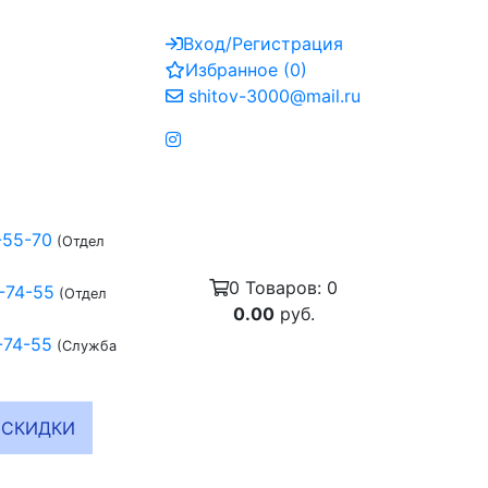
Вход/Регистрация
Избранное
(
0
)
shitov-3000@mail.ru
-55-70
(Отдел
0
Товаров:
0
-74-55
(Отдел
0.00
руб.
-74-55
(Служба
СКИДКИ