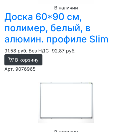
В наличии
Доска 60*90 см,
полимер, белый, в
алюмин. профиле Slim
91.58 руб.
Без НДС
92.87 руб.
В корзину
Арт. 9076965