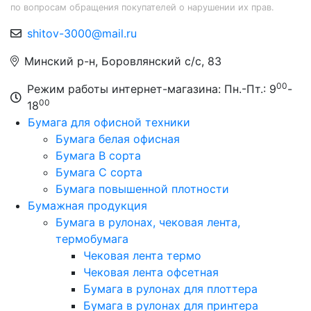
по вопросам обращения покупателей о нарушении их прав.
shitov-3000@mail.ru
Минский р-н, Боровлянский с/с, 83
00
Режим работы интернет-магазина: Пн.-Пт.: 9
-
00
18
Бумага для офисной техники
Бумага белая офисная
Бумага B сорта
Бумага C сорта
Бумага повышенной плотности
Бумажная продукция
Бумага в рулонах, чековая лента,
термобумага
Чековая лента термо
Чековая лента офсетная
Бумага в рулонах для плоттера
Бумага в рулонах для принтера