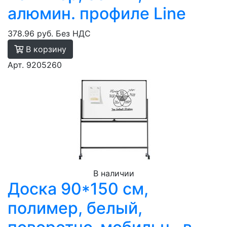
алюмин. профиле Line
378.96 руб.
Без НДС
В корзину
Арт. 9205260
В наличии
Доска 90*150 см,
полимер, белый,