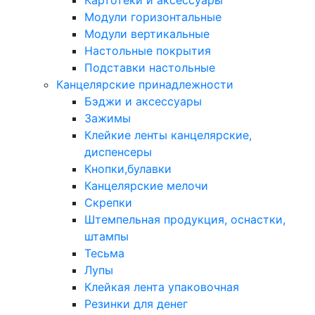
Картотеки и аксессуары
Модули горизонтальные
Модули вертикальные
Настольные покрытия
Подставки настольные
Канцелярские принадлежности
Бэджи и аксессуары
Зажимы
Клейкие ленты канцелярские,
диспенсеры
Кнопки,булавки
Канцелярские мелочи
Скрепки
Штемпельная продукция, оснастки,
штампы
Тесьма
Лупы
Клейкая лента упаковочная
Резинки для денег