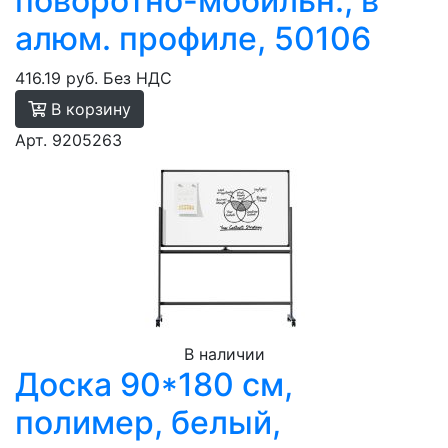
поворотно-мобильн., в
алюм. профиле, 50106
416.19 руб.
Без НДС
В корзину
Арт. 9205263
В наличии
Доска 90*180 см,
полимер, белый,