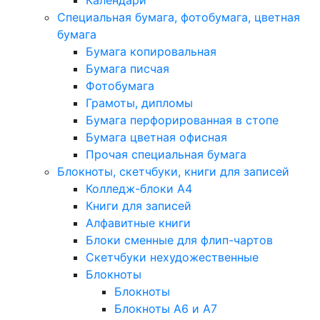
Календари
Специальная бумага, фотобумага, цветная
бумага
Бумага копировальная
Бумага писчая
Фотобумага
Грамоты, дипломы
Бумага перфорированная в стопе
Бумага цветная офисная
Прочая специальная бумага
Блокноты, скетчбуки, книги для записей
Колледж-блоки А4
Книги для записей
Алфавитные книги
Блоки сменные для флип-чартов
Скетчбуки нехудожественные
Блокноты
Блокноты
Блокноты A6 и A7