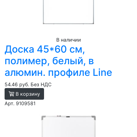
В наличии
Доска 45*60 см,
полимер, белый, в
алюмин. профиле Line
54.46 руб.
Без НДС
В корзину
Арт. 9109581