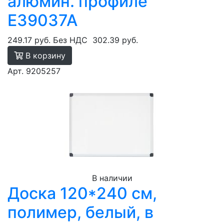
алюмин. профиле
E39037A
249.17 руб.
Без НДС
302.39 руб.
В корзину
Арт. 9205257
В наличии
Доска 120*240 см,
полимер, белый, в