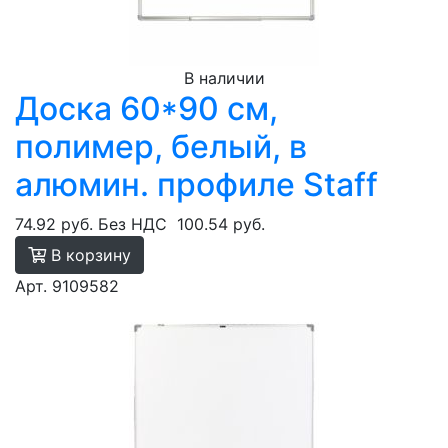
В наличии
Доска 60*90 см,
полимер, белый, в
алюмин. профиле Staff
74.92 руб.
Без НДС
100.54 руб.
В корзину
Арт. 9109582