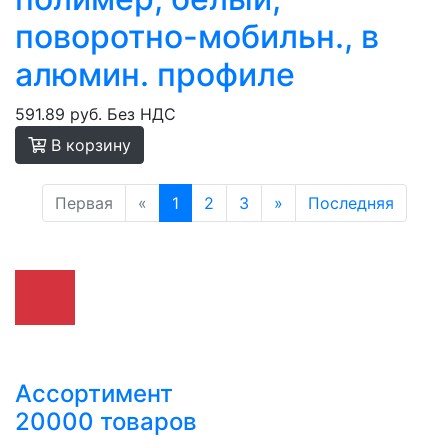
поворотно-мобильн., в
алюмин. профиле
591.89 руб.
Без НДС
В корзину
Первая
«
1
2
3
»
Последняя
Ассортимент
20000 товаров