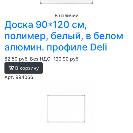
В наличии
Доска 90*120 см,
полимер, белый, в белом
алюмин. профиле Deli
82.50 руб.
Без НДС
130.90 руб.
В корзину
Арт. 994066