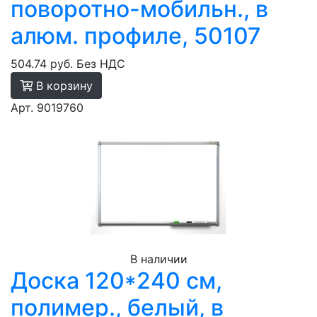
поворотно-мобильн., в
алюм. профиле, 50107
504.74 руб.
Без НДС
В корзину
Арт. 9019760
В наличии
Доска 120*240 см,
полимер., белый, в