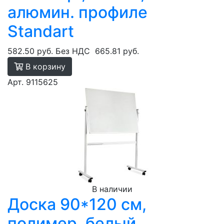
алюмин. профиле
Standart
582.50 руб.
Без НДС
665.81 руб.
В корзину
Арт. 9115625
В наличии
Доска 90*120 см,
полимер, белый,