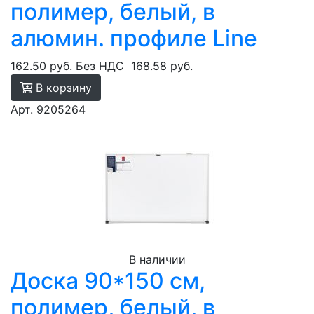
полимер, белый, в
алюмин. профиле Line
162.50 руб.
Без НДС
168.58 руб.
В корзину
Арт. 9205264
В наличии
Доска 90*150 см,
полимер, белый, в