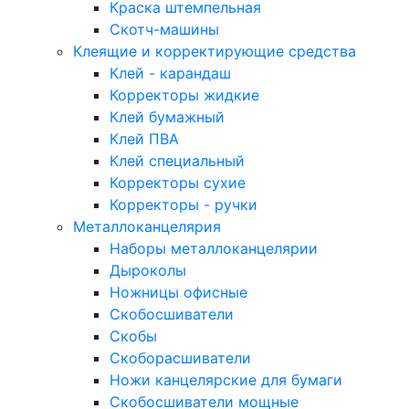
Краска штемпельная
Скотч-машины
Клеящие и корректирующие средства
Клей - карандаш
Корректоры жидкие
Клей бумажный
Клей ПВА
Клей специальный
Корректоры сухие
Корректоры - ручки
Металлоканцелярия
Наборы металлоканцелярии
Дыроколы
Ножницы офисные
Скобосшиватели
Скобы
Скоборасшиватели
Ножи канцелярские для бумаги
Скобосшиватели мощные