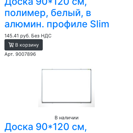
Доска 90*120 см,
полимер, белый, в
алюмин. профиле Slim
145.41 руб.
Без НДС
В корзину
Арт. 9007896
В наличии
Доска 90*120 см,