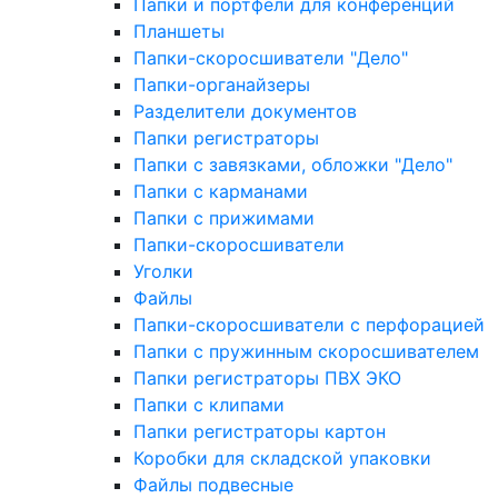
Папки и портфели для конференций
Планшеты
Папки-скоросшиватели "Дело"
Папки-органайзеры
Разделители документов
Папки регистраторы
Папки с завязками, обложки "Дело"
Папки с карманами
Папки с прижимами
Папки-скоросшиватели
Уголки
Файлы
Папки-скоросшиватели с перфорацией
Папки с пружинным скоросшивателем
Папки регистраторы ПВХ ЭКО
Папки с клипами
Папки регистраторы картон
Коробки для складской упаковки
Файлы подвесные