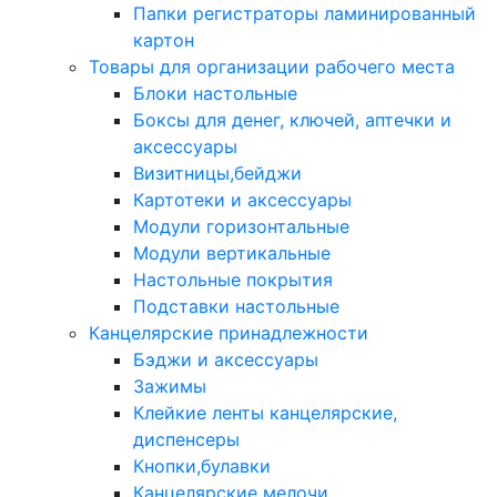
Папки регистраторы ламинированный
картон
Товары для организации рабочего места
Блоки настольные
Боксы для денег, ключей, аптечки и
аксессуары
Визитницы,бейджи
Картотеки и аксессуары
Модули горизонтальные
Модули вертикальные
Настольные покрытия
Подставки настольные
Канцелярские принадлежности
Бэджи и аксессуары
Зажимы
Клейкие ленты канцелярские,
диспенсеры
Кнопки,булавки
Канцелярские мелочи