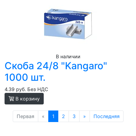
В наличии
Скоба 24/8 "Kangaro"
1000 шт.
4.39 руб.
Без НДС
В корзину
Первая
«
1
2
3
»
Последняя