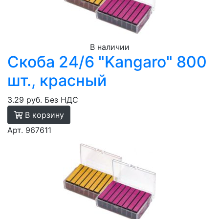
В наличии
Скоба 24/6 "Kangaro" 800
шт., красный
3.29 руб.
Без НДС
В корзину
Арт. 967611