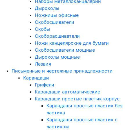
Наборы металлоканцелярии
Дыроколы
Ножницы офисные
Скобосшиватели
Скобы
Скоборасшиватели
Ножи канцелярские для бумаги
Скобосшиватели мощные
Дыроколы мощные
Лезвия
Письменные и чертежные принадлежности
Карандаши
Грифели
Карандаши автоматические
Карандаши простые пластик корпус
Карандаши простые пластик без
ластика
Карандаши простые пластик с
ластиком