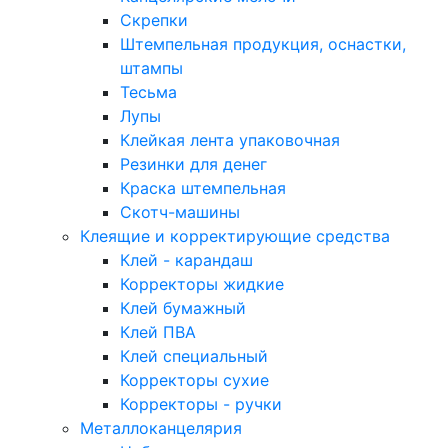
Скрепки
Штемпельная продукция, оснастки,
штампы
Тесьма
Лупы
Клейкая лента упаковочная
Резинки для денег
Краска штемпельная
Скотч-машины
Клеящие и корректирующие средства
Клей - карандаш
Корректоры жидкие
Клей бумажный
Клей ПВА
Клей специальный
Корректоры сухие
Корректоры - ручки
Металлоканцелярия