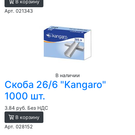
В корзину
Арт. 021343
В наличии
Скоба 26/6 "Kangaro"
1000 шт.
3.84 руб.
Без НДС
В корзину
Арт. 028152