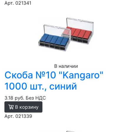
Арт. 021341
В наличии
Скоба №10 "Kangaro"
1000 шт., синий
3.18 руб.
Без НДС
В корзину
Арт. 021339