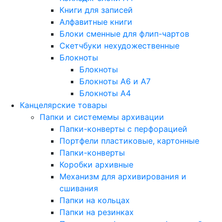
Книги для записей
Алфавитные книги
Блоки сменные для флип-чартов
Скетчбуки нехудожественные
Блокноты
Блокноты
Блокноты A6 и A7
Блокноты A4
Канцелярские товары
Папки и системемы архивации
Папки-конверты с перфорацией
Портфели пластиковые, картонные
Папки-конверты
Коробки архивные
Механизм для архивирования и
сшивания
Папки на кольцах
Папки на резинках