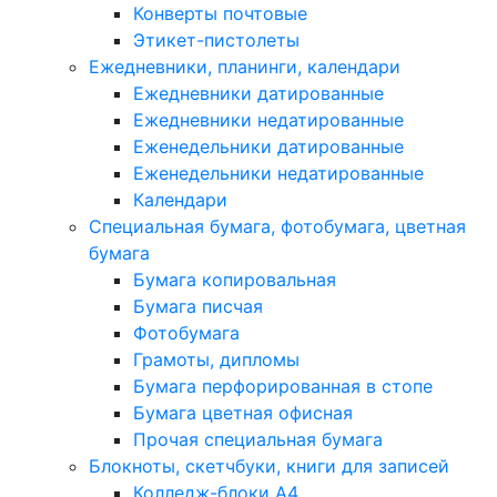
Конверты почтовые
Этикет-пистолеты
Ежедневники, планинги, календари
Ежедневники датированные
Ежедневники недатированные
Еженедельники датированные
Еженедельники недатированные
Календари
Специальная бумага, фотобумага, цветная
бумага
Бумага копировальная
Бумага писчая
Фотобумага
Грамоты, дипломы
Бумага перфорированная в стопе
Бумага цветная офисная
Прочая специальная бумага
Блокноты, скетчбуки, книги для записей
Колледж-блоки А4