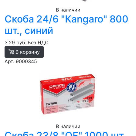
В наличии
Скоба 24/6 "Kangaro" 800
шт., синий
3.29 руб.
Без НДС
В корзину
Арт. 9000345
В наличии
Скоба 23/8 "OF" 1000 шт.