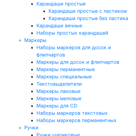
Карандаши простые
Карандаши простые с ластиком
Карандаши простые без ластика
Карандаши вечные
Наборы простых карандашей
Маркеры
Наборы маркеров для досок и
флипчартов
Маркеры для досок и флипчартов
Маркеры перманентные
Маркеры специальные
Текстовыделители
Маркеры лаковые
Маркеры меловые
Маркеры для CD
Наборы маркеров текстовых
Наборы маркеров перманентных
Ручки
Ручки шариковые