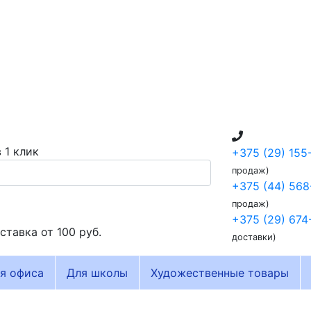
 1 клик
+375 (29) 155
продаж)
+375 (44) 568
продаж)
+375 (29) 674
ставка от
100 руб.
доставки)
я офиса
Для школы
Художественные товары