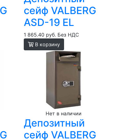
RG
cейф VALBERG
ASD-19 EL
1 865.40 руб.
Без НДС
В корзину
Нет в наличии
Депозитный
RG
сейф VALBERG