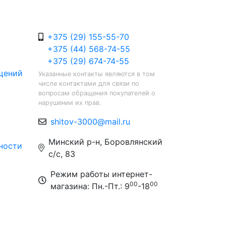
+375 (29) 155-55-70
+375 (44) 568-74-55
+375 (29) 674-74-55
щений
Указанные контакты являются в том
числе контактами для связи по
вопросам обращения покупателей о
нарушении их прав.
shitov-3000@mail.ru
Минский р-н, Боровлянский
ности
с/с, 83
Режим работы интернет-
00
00
магазина: Пн.-Пт.: 9
-18