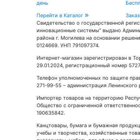
день
Бесп
Перейти в Каталог
Заказ
Свидетельство о государственной реги
инновационные системы" выдано Админ
района г. Могилева на основании решени
0124669. УНП 791097374.
Интернет-магазин зарегистрирован в То
29.01.2024, регистрационный номер 5727
Телефон уполномоченных по защите прав
271-99-55 – администрация Ленинского р
Импортер товаров на территорию Респу
Общество с ограниченной ответственно
190635842.
Канцтовары, бумага и бумажная продукц
учебы и творчества, хозяйственные това