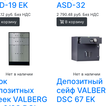
D-19 EK
ASD-32
.12 руб.
Без НДС
2 790.48 руб.
Без НДС
 корзину
В корзину
Нет в наличии
Нет в наличии
ок
Депозитный
позитных
сейф VALBE
еек VALBERG
DSC 67 EK