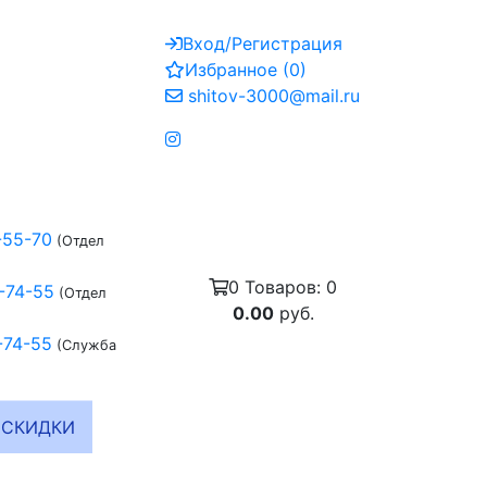
Вход/Регистрация
Избранное
(
0
)
shitov-3000@mail.ru
-55-70
(Отдел
0
Товаров:
0
-74-55
(Отдел
0.00
руб.
-74-55
(Служба
СКИДКИ