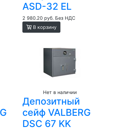
ASD-32 EL
2 980.20 руб.
Без НДС
В корзину
Нет в наличии
Депозитный
RG
сейф VALBERG
DSC 67 KK