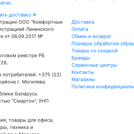
латно
ать доставку
страции ООО "Комфортные
Доставка
истрацией Ленинского
Оплата
я от 06.09.2017 №
Обмен и возврат
Порядок обработки обра
Товары со скидкой
рговом реестре РБ
Бренды
28.
Сервисные центры
Контакты
 потребителей: +375 (22)
Магазины
айона г. Могилева.
Политика конфиденциаль
блики Беларусь
стью "Смартон", УНП
ия, товары для офиса,
ры, техника и