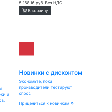
5 168.16 руб.
Без НДС
В корзину
Новинки с дисконтом
Экономьте, пока
производители тестируют
ы
спрос
рки и
ов.
Прицениться к новинкам