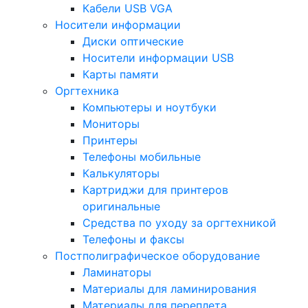
Кабели USB VGA
Носители информации
Диски оптические
Носители информации USB
Карты памяти
Оргтехника
Компьютеры и ноутбуки
Мониторы
Принтеры
Телефоны мобильные
Калькуляторы
Картриджи для принтеров
оригинальные
Средства по уходу за оргтехникой
Телефоны и факсы
Постполиграфическое оборудование
Ламинаторы
Материалы для ламинирования
Материалы для переплета