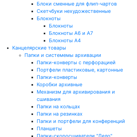
Блоки сменные для флип-чартов
Скетчбуки нехудожественные
Блокноты
Блокноты
Блокноты A6 и A7
Блокноты A4
Канцелярские товары
Папки и системемы архивации
Папки-конверты с перфорацией
Портфели пластиковые, картонные
Папки-конверты
Коробки архивные
Механизм для архивирования и
сшивания
Папки на кольцах
Папки на резинках
Папки и портфели для конференций
Планшеты
Папки-скоросшиватели "Дело"