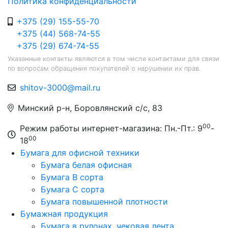
Политика конфиденциальности
+375 (29) 155-55-70
+375 (44) 568-74-55
+375 (29) 674-74-55
Указанные контакты являются в том числе контактами для связи
по вопросам обращения покупателей о нарушении их прав.
shitov-3000@mail.ru
Минский р-н, Боровлянский с/с, 83
00
Режим работы интернет-магазина: Пн.-Пт.: 9
-
00
18
Бумага для офисной техники
Бумага белая офисная
Бумага B сорта
Бумага C сорта
Бумага повышенной плотности
Бумажная продукция
Бумага в рулонах, чековая лента,