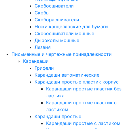
Скобосшиватели
Скобы
Скоборасшиватели
Ножи канцелярские для бумаги
Скобосшиватели мощные
Дыроколы мощные
Лезвия
Письменные и чертежные принадлежности
Карандаши
Грифели
Карандаши автоматические
Карандаши простые пластик корпус
Карандаши простые пластик без
ластика
Карандаши простые пластик с
ластиком
Карандаши простые
Карандаши простые с ластиком