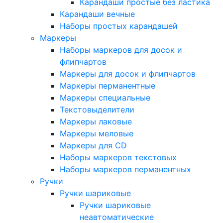
Карандаши простые без ластика
Карандаши вечные
Наборы простых карандашей
Маркеры
Наборы маркеров для досок и
флипчартов
Маркеры для досок и флипчартов
Маркеры перманентные
Маркеры специальные
Текстовыделители
Маркеры лаковые
Маркеры меловые
Маркеры для CD
Наборы маркеров текстовых
Наборы маркеров перманентных
Ручки
Ручки шариковые
Ручки шариковые
неавтоматические