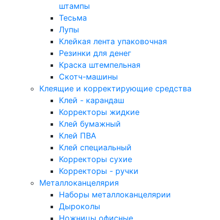
штампы
Тесьма
Лупы
Клейкая лента упаковочная
Резинки для денег
Краска штемпельная
Скотч-машины
Клеящие и корректирующие средства
Клей - карандаш
Корректоры жидкие
Клей бумажный
Клей ПВА
Клей специальный
Корректоры сухие
Корректоры - ручки
Металлоканцелярия
Наборы металлоканцелярии
Дыроколы
Ножницы офисные