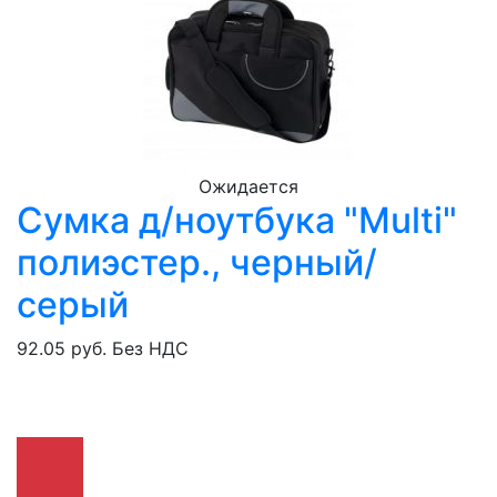
Ожидается
Сумка д/ноутбука "Multi"
полиэстер., черный/
серый
92.05 руб.
Без НДС