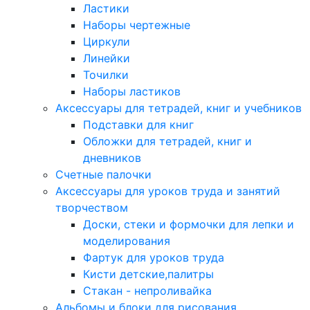
Ластики
Наборы чертежные
Циркули
Линейки
Точилки
Наборы ластиков
Аксессуары для тетрадей, книг и учебников
Подставки для книг
Обложки для тетрадей, книг и
дневников
Счетные палочки
Аксессуары для уроков труда и занятий
творчеством
Доски, стеки и формочки для лепки и
моделирования
Фартук для уроков труда
Кисти детские,палитры
Стакан - непроливайка
Альбомы и блоки для рисования