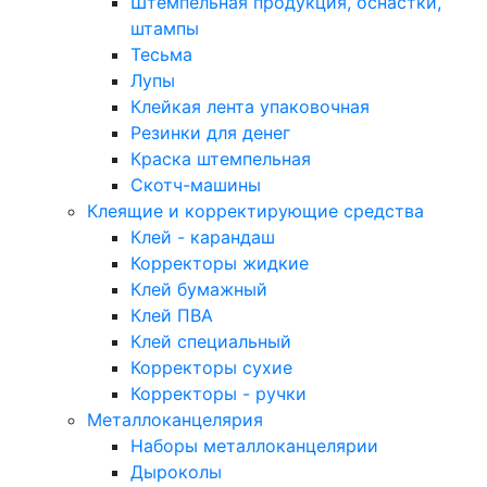
Штемпельная продукция, оснастки,
штампы
Тесьма
Лупы
Клейкая лента упаковочная
Резинки для денег
Краска штемпельная
Скотч-машины
Клеящие и корректирующие средства
Клей - карандаш
Корректоры жидкие
Клей бумажный
Клей ПВА
Клей специальный
Корректоры сухие
Корректоры - ручки
Металлоканцелярия
Наборы металлоканцелярии
Дыроколы