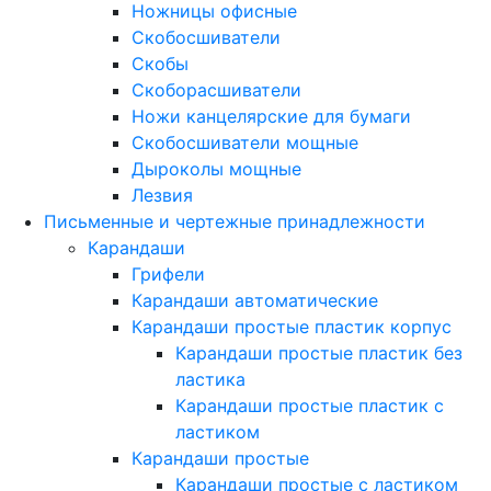
Ножницы офисные
Скобосшиватели
Скобы
Скоборасшиватели
Ножи канцелярские для бумаги
Скобосшиватели мощные
Дыроколы мощные
Лезвия
Письменные и чертежные принадлежности
Карандаши
Грифели
Карандаши автоматические
Карандаши простые пластик корпус
Карандаши простые пластик без
ластика
Карандаши простые пластик с
ластиком
Карандаши простые
Карандаши простые с ластиком