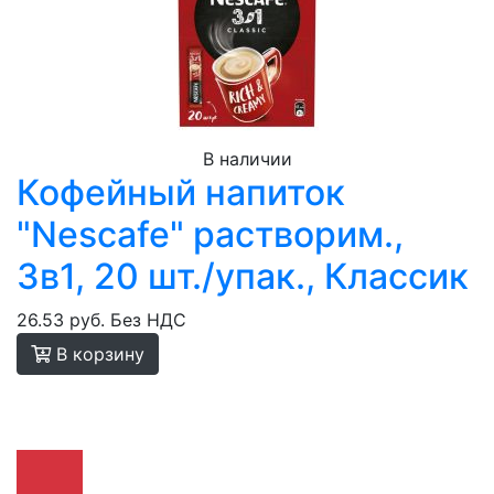
В наличии
Кофейный напиток
"Nescafe" растворим.,
3в1, 20 шт./упак., Классик
26.53 руб.
Без НДС
В корзину