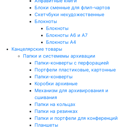
Алфавитные книги
Блоки сменные для флип-чартов
Скетчбуки нехудожественные
Блокноты
Блокноты
Блокноты A6 и A7
Блокноты A4
Канцелярские товары
Папки и системемы архивации
Папки-конверты с перфорацией
Портфели пластиковые, картонные
Папки-конверты
Коробки архивные
Механизм для архивирования и
сшивания
Папки на кольцах
Папки на резинках
Папки и портфели для конференций
Планшеты