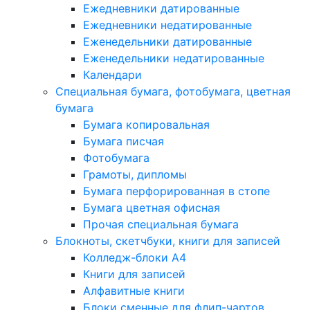
Ежедневники датированные
Ежедневники недатированные
Еженедельники датированные
Еженедельники недатированные
Календари
Специальная бумага, фотобумага, цветная
бумага
Бумага копировальная
Бумага писчая
Фотобумага
Грамоты, дипломы
Бумага перфорированная в стопе
Бумага цветная офисная
Прочая специальная бумага
Блокноты, скетчбуки, книги для записей
Колледж-блоки А4
Книги для записей
Алфавитные книги
Блоки сменные для флип-чартов