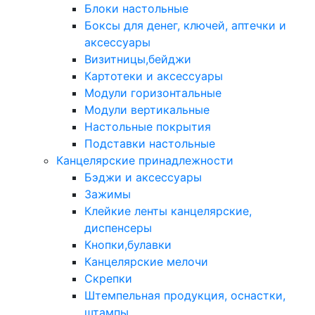
Блоки настольные
Боксы для денег, ключей, аптечки и
аксессуары
Визитницы,бейджи
Картотеки и аксессуары
Модули горизонтальные
Модули вертикальные
Настольные покрытия
Подставки настольные
Канцелярские принадлежности
Бэджи и аксессуары
Зажимы
Клейкие ленты канцелярские,
диспенсеры
Кнопки,булавки
Канцелярские мелочи
Скрепки
Штемпельная продукция, оснастки,
штампы