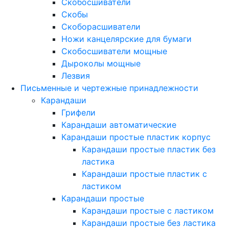
Скобосшиватели
Скобы
Скоборасшиватели
Ножи канцелярские для бумаги
Скобосшиватели мощные
Дыроколы мощные
Лезвия
Письменные и чертежные принадлежности
Карандаши
Грифели
Карандаши автоматические
Карандаши простые пластик корпус
Карандаши простые пластик без
ластика
Карандаши простые пластик с
ластиком
Карандаши простые
Карандаши простые с ластиком
Карандаши простые без ластика