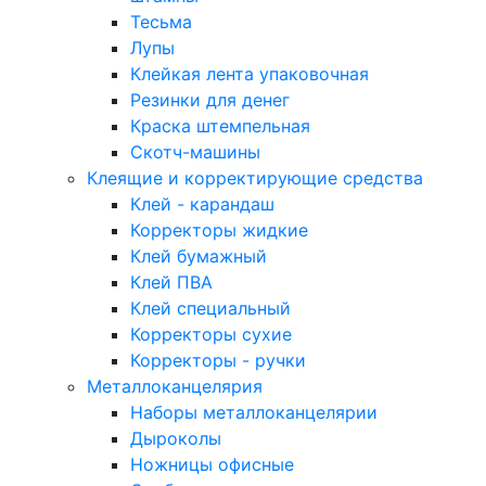
Тесьма
Лупы
Клейкая лента упаковочная
Резинки для денег
Краска штемпельная
Скотч-машины
Клеящие и корректирующие средства
Клей - карандаш
Корректоры жидкие
Клей бумажный
Клей ПВА
Клей специальный
Корректоры сухие
Корректоры - ручки
Металлоканцелярия
Наборы металлоканцелярии
Дыроколы
Ножницы офисные