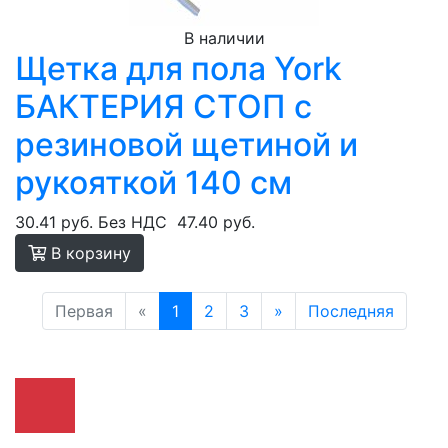
В наличии
Щетка для пола York
БАКТЕРИЯ СТОП с
резиновой щетиной и
рукояткой 140 см
30.41 руб.
Без НДС
47.40 руб.
В корзину
Первая
«
1
2
3
»
Последняя