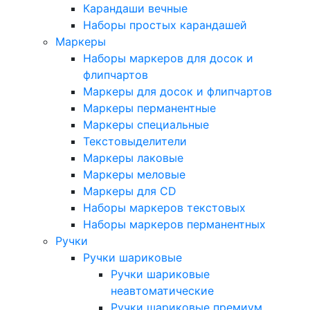
Карандаши вечные
Наборы простых карандашей
Маркеры
Наборы маркеров для досок и
флипчартов
Маркеры для досок и флипчартов
Маркеры перманентные
Маркеры специальные
Текстовыделители
Маркеры лаковые
Маркеры меловые
Маркеры для CD
Наборы маркеров текстовых
Наборы маркеров перманентных
Ручки
Ручки шариковые
Ручки шариковые
неавтоматические
Ручки шариковые премиум