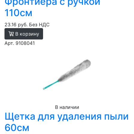
Фронтиера с ручкой
110см
23.16 руб.
Без НДС
В корзину
Арт. 9108041
В наличии
Щетка для удаления пыли
60см