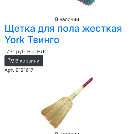
В наличии
Щетка для пола жесткая
York Твинго
17.71 руб.
Без НДС
В корзину
Арт. 9191617