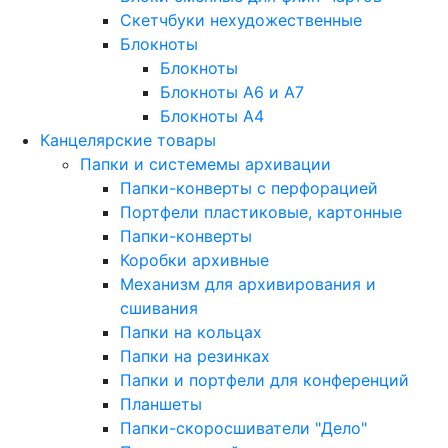
Скетчбуки нехудожественные
Блокноты
Блокноты
Блокноты A6 и A7
Блокноты A4
Канцелярские товары
Папки и системемы архивации
Папки-конверты с перфорацией
Портфели пластиковые, картонные
Папки-конверты
Коробки архивные
Механизм для архивирования и
сшивания
Папки на кольцах
Папки на резинках
Папки и портфели для конференций
Планшеты
Папки-скоросшиватели "Дело"