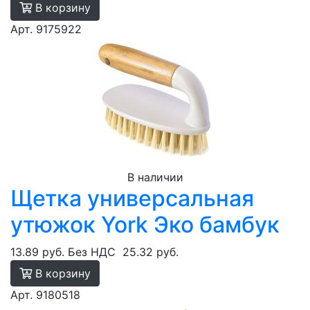
В корзину
Арт. 9175922
В наличии
Щетка универсальная
утюжок York Эко бамбук
13.89 руб.
Без НДС
25.32 руб.
В корзину
Арт. 9180518