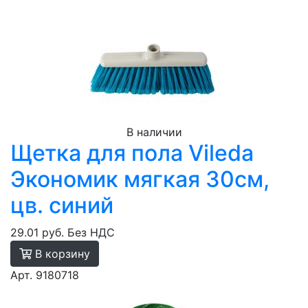
В наличии
Щетка для пола Vileda
Экономик мягкая 30см,
цв. синий
29.01 руб.
Без НДС
В корзину
Арт. 9180718