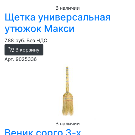
В наличии
Щетка универсальная
утюжок Макси
7.88 руб.
Без НДС
В корзину
Арт. 9025336
В наличии
Веник сорго 3-х