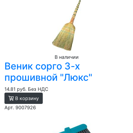
В наличии
Веник сорго 3-х
прошивной "Люкс"
14.81 руб.
Без НДС
В корзину
Арт. 9007926