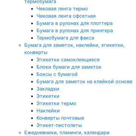
термобумага
Чековая лента термо
Чековая лента офсетная
Бумага в рулонах для плоттера
Бумага в рулонах для принтера
Термобумага для факса
Бумага для заметок, наклейки, этикетки,
конверты
Этикетки самоклеящиеся
Блоки бумаги для заметок
Боксы с бумагой
Бумага для заметок на клейкой основе
Закладки
Этикетки
Этикетки термо
Наклейки
Конверты почтовые
Этикет-пистолеты
Ежедневники, планинги, календари