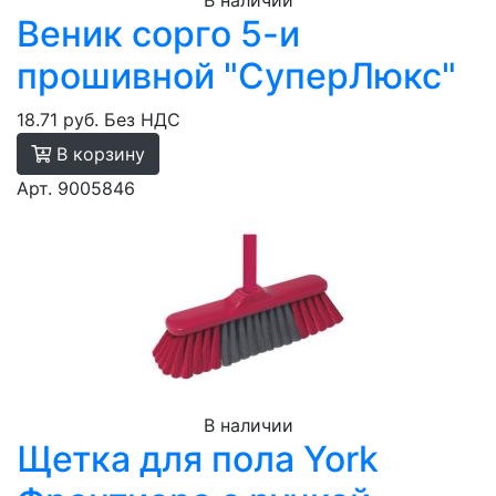
В наличии
Веник сорго 5-и
прошивной "СуперЛюкс"
18.71 руб.
Без НДС
В корзину
Арт. 9005846
В наличии
Щетка для пола York