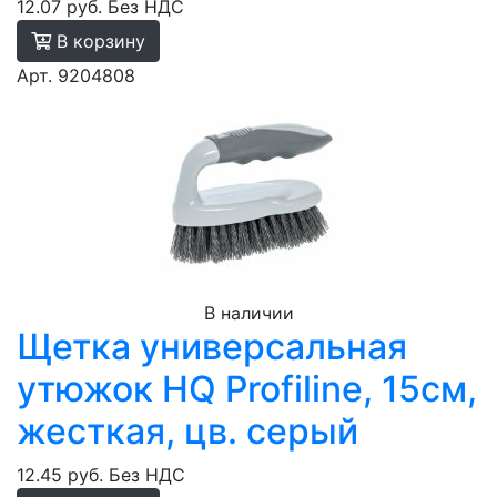
12.07 руб.
Без НДС
В корзину
Арт. 9204808
В наличии
Щетка универсальная
утюжок HQ Profiline, 15см,
жесткая, цв. серый
12.45 руб.
Без НДС