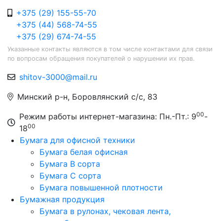
+375 (29) 155-55-70
+375 (44) 568-74-55
+375 (29) 674-74-55
Указанные контакты являются в том числе контактами для связи
по вопросам обращения покупателей о нарушении их прав.
shitov-3000@mail.ru
Минский р-н, Боровлянский с/с, 83
00
Режим работы интернет-магазина: Пн.-Пт.: 9
-
00
18
Бумага для офисной техники
Бумага белая офисная
Бумага B сорта
Бумага C сорта
Бумага повышенной плотности
Бумажная продукция
Бумага в рулонах, чековая лента,