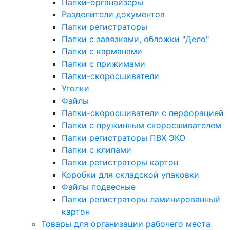
Папки-органайзеры
Разделители документов
Папки регистраторы
Папки с завязками, обложки "Дело"
Папки с карманами
Папки с прижимами
Папки-скоросшиватели
Уголки
Файлы
Папки-скоросшиватели с перфорацией
Папки с пружинным скоросшивателем
Папки регистраторы ПВХ ЭКО
Папки с клипами
Папки регистраторы картон
Коробки для складской упаковки
Файлы подвесные
Папки регистраторы ламинированный
картон
Товары для организации рабочего места