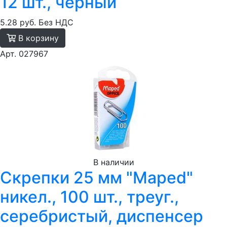
12 шт., черный
5.28 руб.
Без НДС
В корзину
Арт. 027967
В наличии
Скрепки 25 мм "Maped"
никел., 100 шт., треуг.,
серебристый, диспенсер