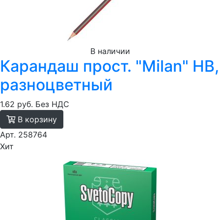
В наличии
Карандаш прост. "Milan" HB,
разноцветный
1.62 руб.
Без НДС
В корзину
Арт. 258764
Хит