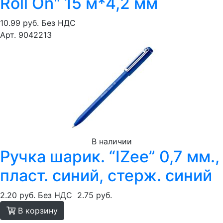
Roll On" 15 м*4,2 мм
10.99 руб.
Без НДС
Арт. 9042213
В наличии
Ручка шарик. “IZee” 0,7 мм.,
пласт. синий, стерж. синий
2.20 руб.
Без НДС
2.75 руб.
В корзину