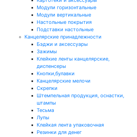
Картотеки и аксессуары
Модули горизонтальные
Модули вертикальные
Настольные покрытия
Подставки настольные
Канцелярские принадлежности
Бэджи и аксессуары
Зажимы
Клейкие ленты канцелярские,
диспенсеры
Кнопки,булавки
Канцелярские мелочи
Скрепки
Штемпельная продукция, оснастки,
штампы
Тесьма
Лупы
Клейкая лента упаковочная
Резинки для денег