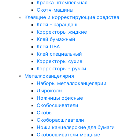
Краска штемпельная
Скотч-машины
Клеящие и корректирующие средства
Клей - карандаш
Корректоры жидкие
Клей бумажный
Клей ПВА
Клей специальный
Корректоры сухие
Корректоры - ручки
Металлоканцелярия
Наборы металлоканцелярии
Дыроколы
Ножницы офисные
Скобосшиватели
Скобы
Скоборасшиватели
Ножи канцелярские для бумаги
Скобосшиватели мощные