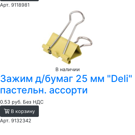
Арт. 9118981
В наличии
Зажим д/бумаг 25 мм "Deli"
пастельн. ассорти
0.53 руб.
Без НДС
В корзину
Арт. 9132342