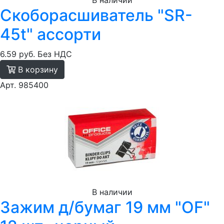
В наличии
Скоборасшиватель "SR-
45t" ассорти
6.59 руб.
Без НДС
В корзину
Арт. 985400
В наличии
Зажим д/бумаг 19 мм "OF"