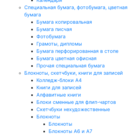
Календари
Специальная бумага, фотобумага, цветная
бумага
Бумага копировальная
Бумага писчая
Фотобумага
Грамоты, дипломы
Бумага перфорированная в стопе
Бумага цветная офисная
Прочая специальная бумага
Блокноты, скетчбуки, книги для записей
Колледж-блоки А4
Книги для записей
Алфавитные книги
Блоки сменные для флип-чартов
Скетчбуки нехудожественные
Блокноты
Блокноты
Блокноты A6 и A7