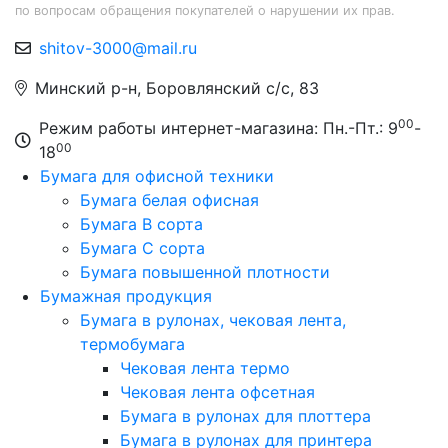
по вопросам обращения покупателей о нарушении их прав.
shitov-3000@mail.ru
Минский р-н, Боровлянский с/с, 83
00
Режим работы интернет-магазина: Пн.-Пт.: 9
-
00
18
Бумага для офисной техники
Бумага белая офисная
Бумага B сорта
Бумага C сорта
Бумага повышенной плотности
Бумажная продукция
Бумага в рулонах, чековая лента,
термобумага
Чековая лента термо
Чековая лента офсетная
Бумага в рулонах для плоттера
Бумага в рулонах для принтера