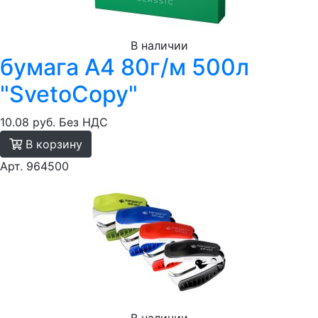
В наличии
бумага A4 80г/м 500л
"SvetoCopy"
10.08 руб.
Без НДС
В корзину
Арт. 964500