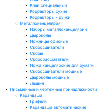
Клей специальный
Корректоры сухие
Корректоры - ручки
Металлоканцелярия
Наборы металлоканцелярии
Дыроколы
Ножницы офисные
Скобосшиватели
Скобы
Скоборасшиватели
Ножи канцелярские для бумаги
Скобосшиватели мощные
Дыроколы мощные
Лезвия
Письменные и чертежные принадлежности
Карандаши
Грифели
Карандаши автоматические