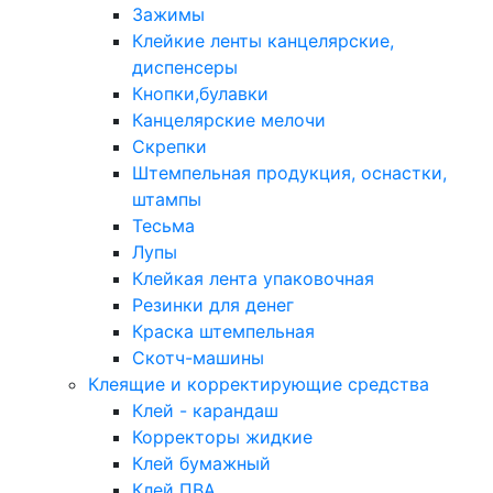
Зажимы
Клейкие ленты канцелярские,
диспенсеры
Кнопки,булавки
Канцелярские мелочи
Скрепки
Штемпельная продукция, оснастки,
штампы
Тесьма
Лупы
Клейкая лента упаковочная
Резинки для денег
Краска штемпельная
Скотч-машины
Клеящие и корректирующие средства
Клей - карандаш
Корректоры жидкие
Клей бумажный
Клей ПВА