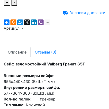
+
-
Условия доставки
Артикул:
-
Описание
Отзывы
(0)
Сейф взломостойкий Valberg Гранит 65T
Внешние размеры сейфа:
655x440x430 (ВхШхГ, мм)
Внутренние размеры сейфа:
577x364x300 (ВхШхГ, мм)
Кол-во полок:
1 + трейзер
Тип замка:
Ключевой