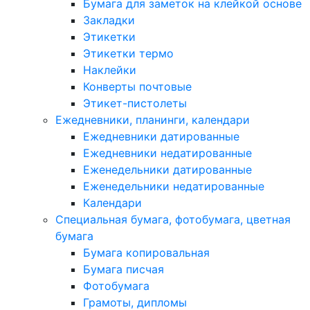
Бумага для заметок на клейкой основе
Закладки
Этикетки
Этикетки термо
Наклейки
Конверты почтовые
Этикет-пистолеты
Ежедневники, планинги, календари
Ежедневники датированные
Ежедневники недатированные
Еженедельники датированные
Еженедельники недатированные
Календари
Специальная бумага, фотобумага, цветная
бумага
Бумага копировальная
Бумага писчая
Фотобумага
Грамоты, дипломы