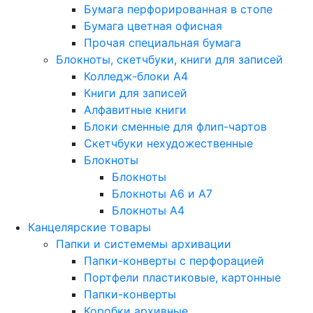
Бумага перфорированная в стопе
Бумага цветная офисная
Прочая специальная бумага
Блокноты, скетчбуки, книги для записей
Колледж-блоки А4
Книги для записей
Алфавитные книги
Блоки сменные для флип-чартов
Скетчбуки нехудожественные
Блокноты
Блокноты
Блокноты A6 и A7
Блокноты A4
Канцелярские товары
Папки и системемы архивации
Папки-конверты с перфорацией
Портфели пластиковые, картонные
Папки-конверты
Коробки архивные