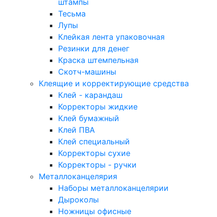
штампы
Тесьма
Лупы
Клейкая лента упаковочная
Резинки для денег
Краска штемпельная
Скотч-машины
Клеящие и корректирующие средства
Клей - карандаш
Корректоры жидкие
Клей бумажный
Клей ПВА
Клей специальный
Корректоры сухие
Корректоры - ручки
Металлоканцелярия
Наборы металлоканцелярии
Дыроколы
Ножницы офисные