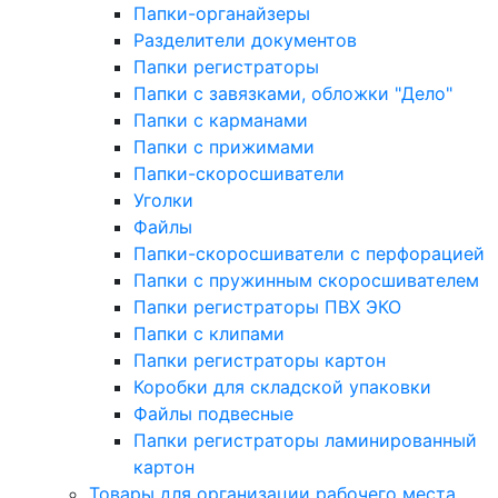
Папки-органайзеры
Разделители документов
Папки регистраторы
Папки с завязками, обложки "Дело"
Папки с карманами
Папки с прижимами
Папки-скоросшиватели
Уголки
Файлы
Папки-скоросшиватели с перфорацией
Папки с пружинным скоросшивателем
Папки регистраторы ПВХ ЭКО
Папки с клипами
Папки регистраторы картон
Коробки для складской упаковки
Файлы подвесные
Папки регистраторы ламинированный
картон
Товары для организации рабочего места