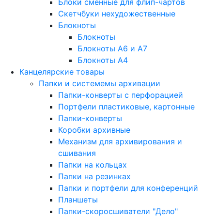
Блоки сменные для флип-чартов
Скетчбуки нехудожественные
Блокноты
Блокноты
Блокноты A6 и A7
Блокноты A4
Канцелярские товары
Папки и системемы архивации
Папки-конверты с перфорацией
Портфели пластиковые, картонные
Папки-конверты
Коробки архивные
Механизм для архивирования и
сшивания
Папки на кольцах
Папки на резинках
Папки и портфели для конференций
Планшеты
Папки-скоросшиватели "Дело"