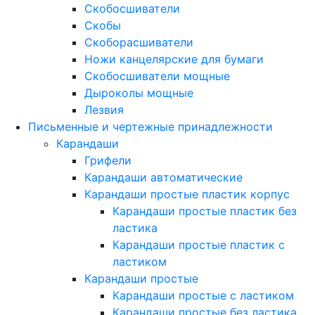
Скобосшиватели
Скобы
Скоборасшиватели
Ножи канцелярские для бумаги
Скобосшиватели мощные
Дыроколы мощные
Лезвия
Письменные и чертежные принадлежности
Карандаши
Грифели
Карандаши автоматические
Карандаши простые пластик корпус
Карандаши простые пластик без
ластика
Карандаши простые пластик с
ластиком
Карандаши простые
Карандаши простые с ластиком
Карандаши простые без ластика