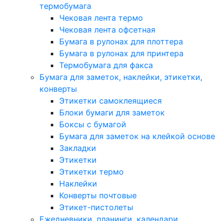
термобумага
Чековая лента термо
Чековая лента офсетная
Бумага в рулонах для плоттера
Бумага в рулонах для принтера
Термобумага для факса
Бумага для заметок, наклейки, этикетки,
конверты
Этикетки самоклеящиеся
Блоки бумаги для заметок
Боксы с бумагой
Бумага для заметок на клейкой основе
Закладки
Этикетки
Этикетки термо
Наклейки
Конверты почтовые
Этикет-пистолеты
Ежедневники, планинги, календари