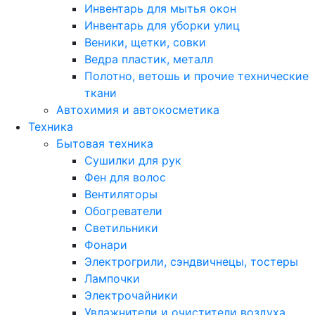
Инвентарь для мытья окон
Инвентарь для уборки улиц
Веники, щетки, совки
Ведра пластик, металл
Полотно, ветошь и прочие технические
ткани
Автохимия и автокосметика
Техника
Бытовая техника
Сушилки для рук
Фен для волос
Вентиляторы
Обогреватели
Светильники
Фонари
Электрогрили, сэндвичнецы, тостеры
Лампочки
Электрочайники
Увлажнители и очистители воздуха