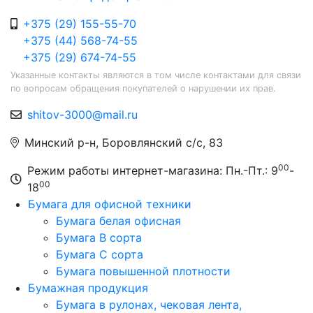
+375 (29) 155-55-70
+375 (44) 568-74-55
+375 (29) 674-74-55
Указанные контакты являются в том числе контактами для связи
по вопросам обращения покупателей о нарушении их прав.
shitov-3000@mail.ru
Минский р-н, Боровлянский с/с, 83
00
Режим работы интернет-магазина: Пн.-Пт.: 9
-
00
18
Бумага для офисной техники
Бумага белая офисная
Бумага B сорта
Бумага C сорта
Бумага повышенной плотности
Бумажная продукция
Бумага в рулонах, чековая лента,