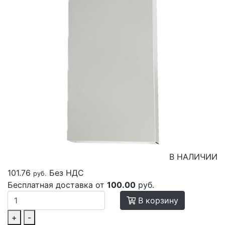
В НАЛИЧИИ
101.76
Без НДС
руб.
Бесплатная доставка от
100.00
руб.
В корзину
+
-