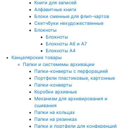
Книги для записей
Алфавитные книги
Блоки сменные для флип-чартов
Скетчбуки нехудожественные
Блокноты
Блокноты
Блокноты A6 и A7
Блокноты A4
Канцелярские товары
Папки и системемы архивации
Папки-конверты с перфорацией
Портфели пластиковые, картонные
Папки-конверты
Коробки архивные
Механизм для архивирования и
сшивания
Папки на кольцах
Папки на резинках
Папки и портфели для конференций