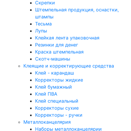
Скрепки
Штемпельная продукция, оснастки,
штампы
Тесьма
Лупы
Клейкая лента упаковочная
Резинки для денег
Краска штемпельная
Скотч-машины
Клеящие и корректирующие средства
Клей - карандаш
Корректоры жидкие
Клей бумажный
Клей ПВА
Клей специальный
Корректоры сухие
Корректоры - ручки
Металлоканцелярия
Наборы металлоканцелярии