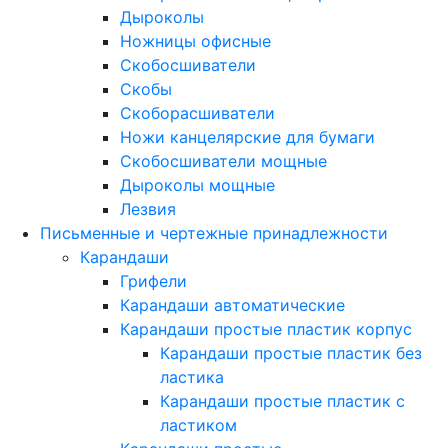
Дыроколы
Ножницы офисные
Скобосшиватели
Скобы
Скоборасшиватели
Ножи канцелярские для бумаги
Скобосшиватели мощные
Дыроколы мощные
Лезвия
Письменные и чертежные принадлежности
Карандаши
Грифели
Карандаши автоматические
Карандаши простые пластик корпус
Карандаши простые пластик без
ластика
Карандаши простые пластик с
ластиком