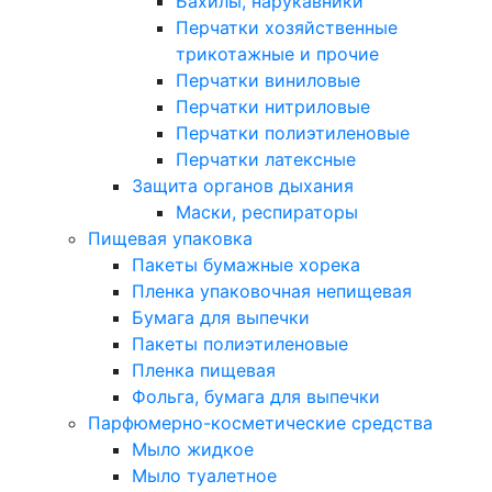
Бахилы, нарукавники
Перчатки хозяйственные
трикотажные и прочие
Перчатки виниловые
Перчатки нитриловые
Перчатки полиэтиленовые
Перчатки латексные
Защита органов дыхания
Маски, респираторы
Пищевая упаковка
Пакеты бумажные хорека
Пленка упаковочная непищевая
Бумага для выпечки
Пакеты полиэтиленовые
Пленка пищевая
Фольга, бумага для выпечки
Парфюмерно-косметические средства
Мыло жидкое
Мыло туалетное