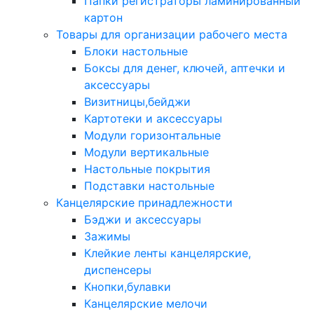
Папки регистраторы ламинированный
картон
Товары для организации рабочего места
Блоки настольные
Боксы для денег, ключей, аптечки и
аксессуары
Визитницы,бейджи
Картотеки и аксессуары
Модули горизонтальные
Модули вертикальные
Настольные покрытия
Подставки настольные
Канцелярские принадлежности
Бэджи и аксессуары
Зажимы
Клейкие ленты канцелярские,
диспенсеры
Кнопки,булавки
Канцелярские мелочи