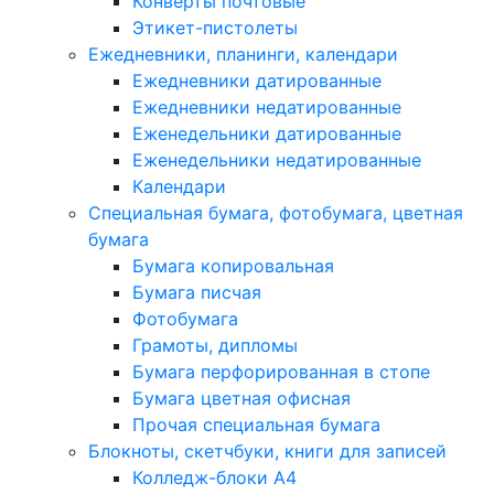
Конверты почтовые
Этикет-пистолеты
Ежедневники, планинги, календари
Ежедневники датированные
Ежедневники недатированные
Еженедельники датированные
Еженедельники недатированные
Календари
Специальная бумага, фотобумага, цветная
бумага
Бумага копировальная
Бумага писчая
Фотобумага
Грамоты, дипломы
Бумага перфорированная в стопе
Бумага цветная офисная
Прочая специальная бумага
Блокноты, скетчбуки, книги для записей
Колледж-блоки А4