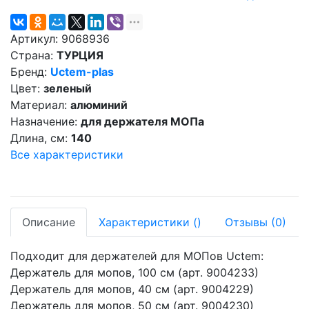
Артикул:
9068936
Страна:
ТУРЦИЯ
Бренд:
Uctem-plas
Цвет:
зеленый
Материал:
алюминий
Назначение:
для держателя МОПа
Длина, см:
140
Все характеристики
Описание
Характеристики
(
)
Отзывы
(0)
Подходит для держателей для МОПов Uctem:
Держатель для мопов, 100 см (арт. 9004233)
Держатель для мопов, 40 см (арт. 9004229)
Держатель для мопов, 50 см (арт. 9004230)