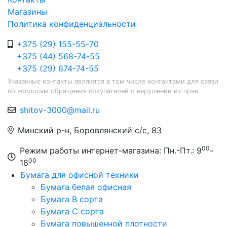
Магазины
Политика конфиденциальности
+375 (29) 155-55-70
+375 (44) 568-74-55
+375 (29) 674-74-55
Указанные контакты являются в том числе контактами для связи
по вопросам обращения покупателей о нарушении их прав.
shitov-3000@mail.ru
Минский р-н, Боровлянский с/с, 83
00
Режим работы интернет-магазина: Пн.-Пт.: 9
-
00
18
Бумага для офисной техники
Бумага белая офисная
Бумага B сорта
Бумага C сорта
Бумага повышенной плотности