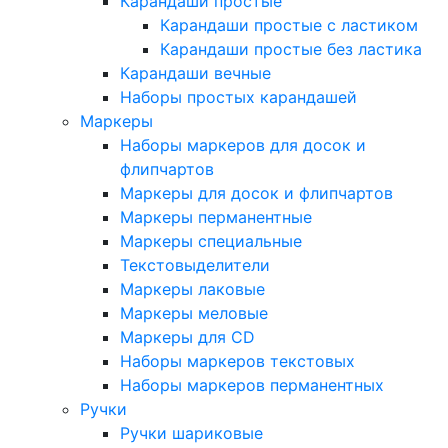
Карандаши простые
Карандаши простые с ластиком
Карандаши простые без ластика
Карандаши вечные
Наборы простых карандашей
Маркеры
Наборы маркеров для досок и
флипчартов
Маркеры для досок и флипчартов
Маркеры перманентные
Маркеры специальные
Текстовыделители
Маркеры лаковые
Маркеры меловые
Маркеры для CD
Наборы маркеров текстовых
Наборы маркеров перманентных
Ручки
Ручки шариковые