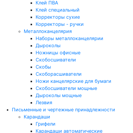
Клей ПВА
Клей специальный
Корректоры сухие
Корректоры - ручки
Металлоканцелярия
Наборы металлоканцелярии
Дыроколы
Ножницы офисные
Скобосшиватели
Скобы
Скоборасшиватели
Ножи канцелярские для бумаги
Скобосшиватели мощные
Дыроколы мощные
Лезвия
Письменные и чертежные принадлежности
Карандаши
Грифели
Карандаши автоматические