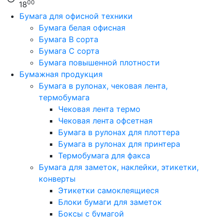
00
18
Бумага для офисной техники
Бумага белая офисная
Бумага B сорта
Бумага C сорта
Бумага повышенной плотности
Бумажная продукция
Бумага в рулонах, чековая лента,
термобумага
Чековая лента термо
Чековая лента офсетная
Бумага в рулонах для плоттера
Бумага в рулонах для принтера
Термобумага для факса
Бумага для заметок, наклейки, этикетки,
конверты
Этикетки самоклеящиеся
Блоки бумаги для заметок
Боксы с бумагой