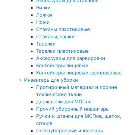
Аксессуары для стаканов
Вилки
Ложки
Ножи
Стаканы пластиковые
Стаканы, чашки
Тарелки
Тарелки пластиковые
Аксессуары для сервировки
Контейнеры пищевые
Контейнеры пищевые одноразовые
Инвентарь для уборки
Протирочный материал и прочие
технические ткани
Держатели для МОПов
Прочий уборочный инвентарь
Ручки и штанги для МОПов, щеток,
сгонов
Снегоуборочный инвентарь