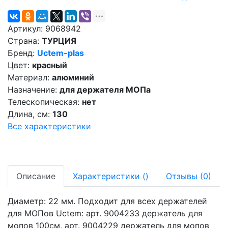
Артикул:
9068942
Страна:
ТУРЦИЯ
Бренд:
Uctem-plas
Цвет:
красный
Материал:
алюминий
Назначение:
для держателя МОПа
Телескопическая:
нет
Длина, см:
130
Все характеристики
Описание
Характеристики
(
)
Отзывы
(0)
Диаметр: 22 мм. Подходит для всех держателей
для МОПов Uctem: арт. 9004233 держатель для
мопов 100см, арт. 9004229 держатель для мопов