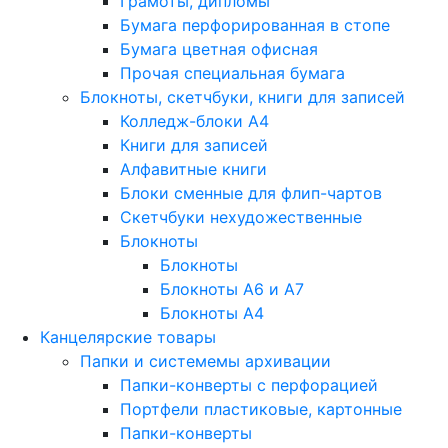
Грамоты, дипломы
Бумага перфорированная в стопе
Бумага цветная офисная
Прочая специальная бумага
Блокноты, скетчбуки, книги для записей
Колледж-блоки А4
Книги для записей
Алфавитные книги
Блоки сменные для флип-чартов
Скетчбуки нехудожественные
Блокноты
Блокноты
Блокноты A6 и A7
Блокноты A4
Канцелярские товары
Папки и системемы архивации
Папки-конверты с перфорацией
Портфели пластиковые, картонные
Папки-конверты