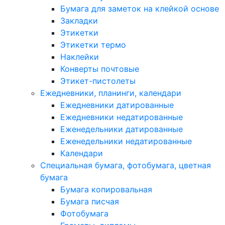
Бумага для заметок на клейкой основе
Закладки
Этикетки
Этикетки термо
Наклейки
Конверты почтовые
Этикет-пистолеты
Ежедневники, планинги, календари
Ежедневники датированные
Ежедневники недатированные
Еженедельники датированные
Еженедельники недатированные
Календари
Специальная бумага, фотобумага, цветная
бумага
Бумага копировальная
Бумага писчая
Фотобумага