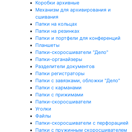
Коробки архивные
Механизм для архивирования и
сшивания
Папки на кольцах
Папки на резинках
Папки и портфели для конференций
Планшеты
Папки-скоросшиватели "Дело"
Папки-органайзеры
Разделители документов
Папки регистраторы
Папки с завязками, обложки "Дело"
Папки с карманами
Папки с прижимами
Папки-скоросшиватели
Уголки
Файлы
Папки-скоросшиватели с перфорацией
Папки с пружинным скоросшивателем