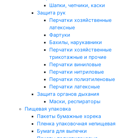
Шапки, чепчики, каски
Защита рук
Перчатки хозяйственные
латексные
Фартуки
Бахилы, нарукавники
Перчатки хозяйственные
трикотажные и прочие
Перчатки виниловые
Перчатки нитриловые
Перчатки полиэтиленовые
Перчатки латексные
Защита органов дыхания
Маски, респираторы
Пищевая упаковка
Пакеты бумажные хорека
Пленка упаковочная непищевая
Бумага для выпечки