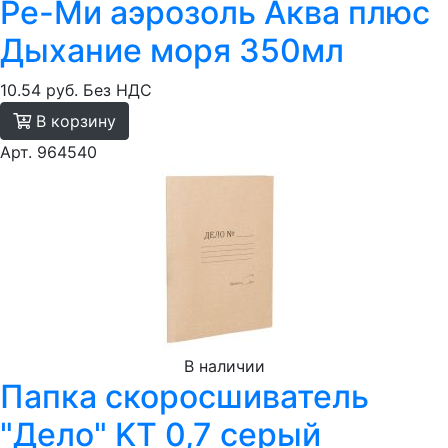
Ре-Ми аэрозоль Аква плюс
Дыхание моря 350мл
10.54 руб.
Без НДС
В корзину
Арт. 964540
В наличии
Папка скоросшиватель
"Дело" KT 0,7 серый