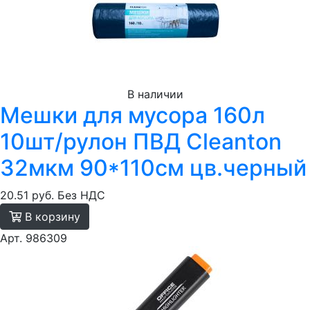
В наличии
Мешки для мусора 160л
10шт/рулон ПВД Cleanton
32мкм 90*110см цв.черный
20.51 руб.
Без НДС
В корзину
Арт. 986309