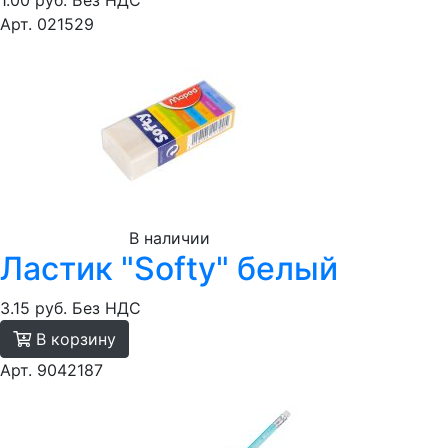
1.00 руб.
Без НДС
Арт. 021529
В наличии
Ластик "Softy" белый
3.15 руб.
Без НДС
В корзину
Арт. 9042187