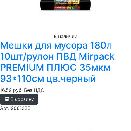
В наличии
Мешки для мусора 180л
10шт/рулон ПВД Mirpack
PREMIUM ПЛЮС 35мкм
93*110см цв.черный
16.59 руб.
Без НДС
В корзину
Арт. 9061223