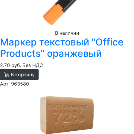
В наличии
Маркер текстовый "Office
Products" оранжевый
2.70 руб.
Без НДС
В корзину
Арт. 963580