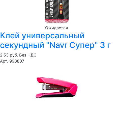
Ожидается
Клей универсальный
секундный "Navr Супер" 3 г
2.53 руб.
Без НДС
Арт. 993807