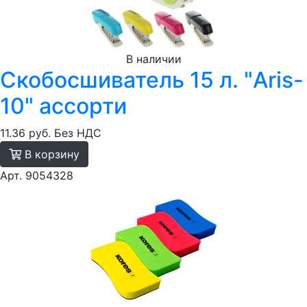
В наличии
Скобосшиватель 15 л. "Aris-
10" ассорти
11.36 руб.
Без НДС
В корзину
Арт. 9054328