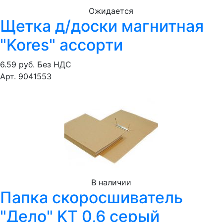
Ожидается
Щетка д/доски магнитная
"Kores" ассорти
6.59 руб.
Без НДС
Арт. 9041553
В наличии
Папка скоросшиватель
"Дело" KT 0,6 серый