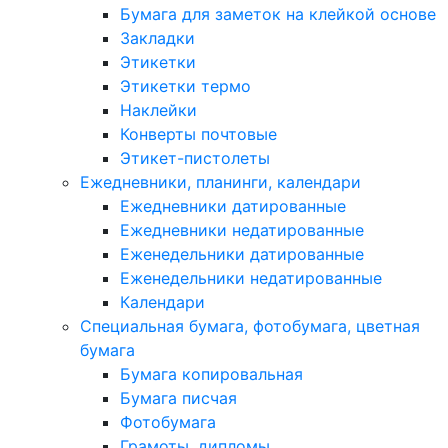
Бумага для заметок на клейкой основе
Закладки
Этикетки
Этикетки термо
Наклейки
Конверты почтовые
Этикет-пистолеты
Ежедневники, планинги, календари
Ежедневники датированные
Ежедневники недатированные
Еженедельники датированные
Еженедельники недатированные
Календари
Специальная бумага, фотобумага, цветная
бумага
Бумага копировальная
Бумага писчая
Фотобумага
Грамоты, дипломы