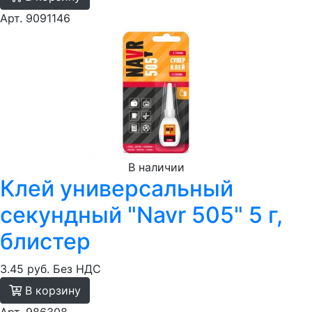
Арт. 9091146
В наличии
Клей универсальный
секундный "Navr 505" 5 г,
блистер
3.45 руб.
Без НДС
В корзину