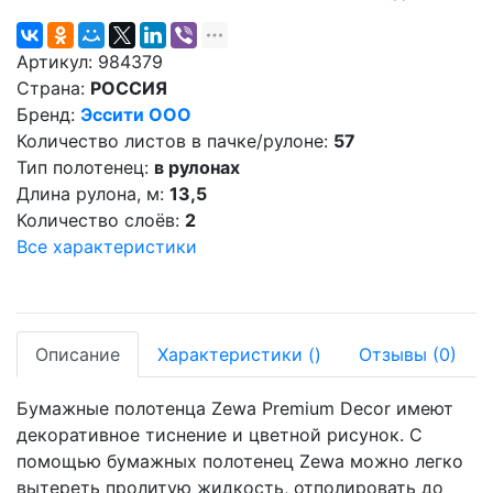
Артикул:
984379
Страна:
РОССИЯ
Бренд:
Эссити ООО
Количество листов в пачке/рулоне:
57
Тип полотенец:
в рулонах
Длина рулона, м:
13,5
Количество слоёв:
2
Все характеристики
Описание
Характеристики
(
)
Отзывы
(0)
Бумажные полотенца Zewa Premium Decor имеют
декоративное тиснение и цветной рисунок. С
помощью бумажных полотенец Zewa можно легко
вытереть пролитую жидкость, отполировать до