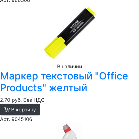
Арт. 986308
В наличии
Маркер текстовый "Office
Products" желтый
2.70 руб.
Без НДС
В корзину
Арт. 9045106