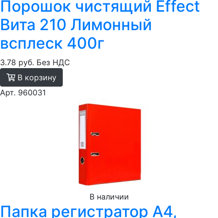
Порошок чистящий Effect
Вита 210 Лимонный
всплеск 400г
3.78 руб.
Без НДС
В корзину
Арт. 960031
В наличии
Папка регистратор А4,