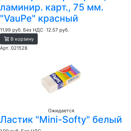
ламинир. карт., 75 мм.
"VauPe" красный
11.99 руб.
Без НДС
12.57 руб.
В корзину
Арт. 021528
Ожидается
Ластик "Mini-Softy" белый