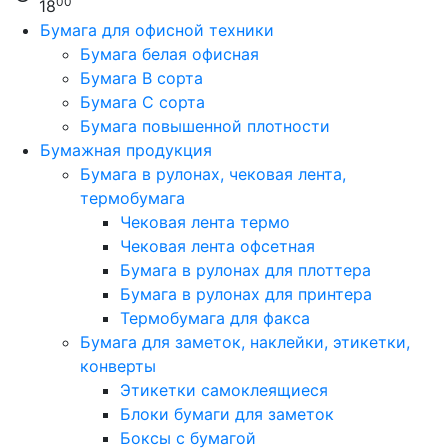
00
18
Бумага для офисной техники
Бумага белая офисная
Бумага B сорта
Бумага C сорта
Бумага повышенной плотности
Бумажная продукция
Бумага в рулонах, чековая лента,
термобумага
Чековая лента термо
Чековая лента офсетная
Бумага в рулонах для плоттера
Бумага в рулонах для принтера
Термобумага для факса
Бумага для заметок, наклейки, этикетки,
конверты
Этикетки самоклеящиеся
Блоки бумаги для заметок
Боксы с бумагой