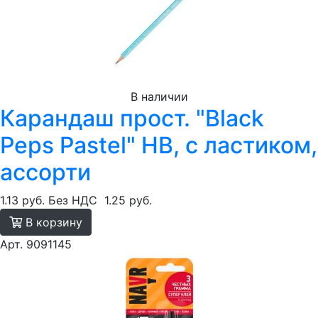
В наличии
Карандаш прост. "Black
Peps Pastel" HB, с ластиком,
ассорти
1.13 руб.
Без НДС
1.25 руб.
В корзину
Арт. 9091145