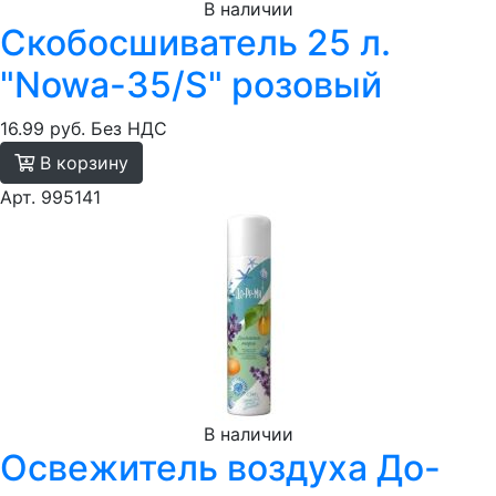
В наличии
Скобосшиватель 25 л.
"Nowa-35/S" розовый
16.99 руб.
Без НДС
В корзину
Арт. 995141
В наличии
Освежитель воздуха До-