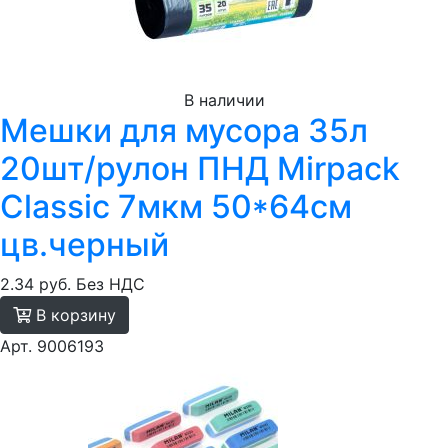
В наличии
Мешки для мусора 35л
20шт/рулон ПНД Mirpack
Classic 7мкм 50*64см
цв.черный
2.34 руб.
Без НДС
В корзину
Арт. 9006193