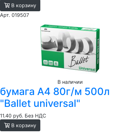
В корзину
Арт. 019507
В наличии
бумага A4 80г/м 500л
"Ballet universal"
11.40 руб.
Без НДС
В корзину