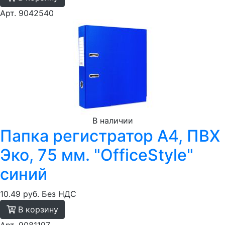
Арт. 9042540
В наличии
Папка регистратор А4, ПВХ
Эко, 75 мм. "OfficeStyle"
синий
10.49 руб.
Без НДС
В корзину