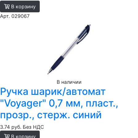
В корзину
Арт. 029067
В наличии
Ручка шарик/автомат
"Voyager" 0,7 мм, пласт.,
прозр., стерж. синий
3.74 руб.
Без НДС
В корзину