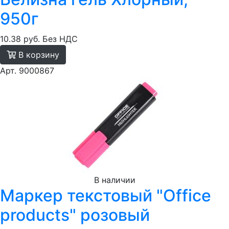
950г
10.38 руб.
Без НДС
В корзину
Арт. 9000867
В наличии
Маркер текстовый "Office
products" розовый