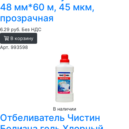
48 мм*60 м, 45 мкм,
прозрачная
6.29 руб.
Без НДС
В корзину
Арт. 993598
В наличии
Отбеливатель Чистин
Белизна гель Хлорный,