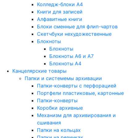
Колледж-блоки А4
Книги для записей
Алфавитные книги
Блоки сменные для флип-чартов
Скетчбуки нехудожественные
Блокноты
Блокноты
Блокноты A6 и A7
Блокноты A4
Канцелярские товары
Папки и системемы архивации
Папки-конверты с перфорацией
Портфели пластиковые, картонные
Папки-конверты
Коробки архивные
Механизм для архивирования и
сшивания
Папки на кольцах
Папки на резинках