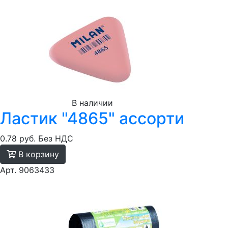
В наличии
Ластик "4865" ассорти
0.78 руб.
Без НДС
В корзину
Арт. 9063433