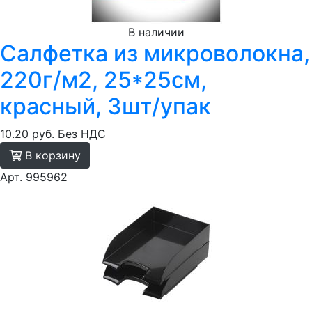
В наличии
Салфетка из микроволокна,
220г/м2, 25*25см,
красный, 3шт/упак
10.20 руб.
Без НДС
В корзину
Арт. 995962