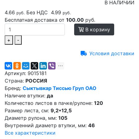
В НАЛИЧИИ
4.66
Без НДС
4.99
руб.
руб.
Бесплатная доставка от
100.00
руб.
В корзину
+
-
Условия доставки
Артикул:
9015181
Страна:
РОССИЯ
Бренд:
Сыктывкар Тиссью Груп ОАО
Наличие втулки:
да
Количество листов в пачке/рулоне:
120
Размер листа, см:
9,2*12,5
Диаметр рулона, мм:
105
Внутренний диаметр втулки, мм:
46
Все характеристики