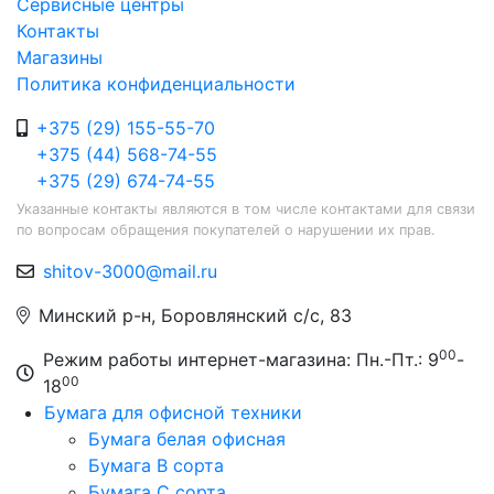
Сервисные центры
Контакты
Магазины
Политика конфиденциальности
+375 (29) 155-55-70
+375 (44) 568-74-55
+375 (29) 674-74-55
Указанные контакты являются в том числе контактами для связи
по вопросам обращения покупателей о нарушении их прав.
shitov-3000@mail.ru
Минский р-н, Боровлянский с/с, 83
00
Режим работы интернет-магазина: Пн.-Пт.: 9
-
00
18
Бумага для офисной техники
Бумага белая офисная
Бумага B сорта
Бумага C сорта