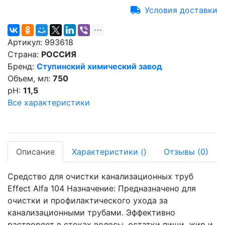
Условия доставки
Артикул:
993618
Страна:
РОССИЯ
Бренд:
Ступинский химический завод
Объем, мл:
750
pH:
11,5
Все характеристики
Описание
Характеристики
(
)
Отзывы
(0)
Средство для очистки канализационных труб
Effect Alfa 104 Назначение: Предназначено для
очистки и профилактического ухода за
канализационными трубами. Эффективно
растворяет в стоках волосы, остатки пищи, жир и