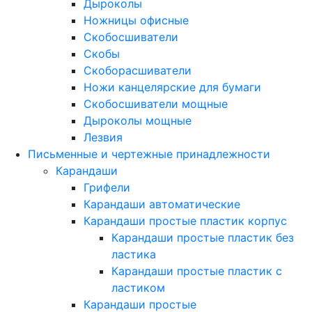
Дыроколы
Ножницы офисные
Скобосшиватели
Скобы
Скоборасшиватели
Ножи канцелярские для бумаги
Скобосшиватели мощные
Дыроколы мощные
Лезвия
Письменные и чертежные принадлежности
Карандаши
Грифели
Карандаши автоматические
Карандаши простые пластик корпус
Карандаши простые пластик без
ластика
Карандаши простые пластик с
ластиком
Карандаши простые