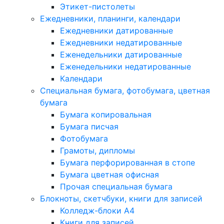
Этикет-пистолеты
Ежедневники, планинги, календари
Ежедневники датированные
Ежедневники недатированные
Еженедельники датированные
Еженедельники недатированные
Календари
Специальная бумага, фотобумага, цветная
бумага
Бумага копировальная
Бумага писчая
Фотобумага
Грамоты, дипломы
Бумага перфорированная в стопе
Бумага цветная офисная
Прочая специальная бумага
Блокноты, скетчбуки, книги для записей
Колледж-блоки А4
Книги для записей