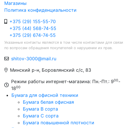
Магазины
Политика конфиденциальности
+375 (29) 155-55-70
+375 (44) 568-74-55
+375 (29) 674-74-55
Указанные контакты являются в том числе контактами для связи
по вопросам обращения покупателей о нарушении их прав.
shitov-3000@mail.ru
Минский р-н, Боровлянский с/с, 83
00
Режим работы интернет-магазина: Пн.-Пт.: 9
-
00
18
Бумага для офисной техники
Бумага белая офисная
Бумага B сорта
Бумага C сорта
Бумага повышенной плотности