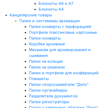
Блокноты A6 и A7
Блокноты A4
Канцелярские товары
Папки и системемы архивации
Папки-конверты с перфорацией
Портфели пластиковые, картонные
Папки-конверты
Коробки архивные
Механизм для архивирования и
сшивания
Папки на кольцах
Папки на резинках
Папки и портфели для конференций
Планшеты
Папки-скоросшиватели "Дело"
Папки-органайзеры
Разделители документов
Папки регистраторы
Папки с завязками, обложки "Дело"