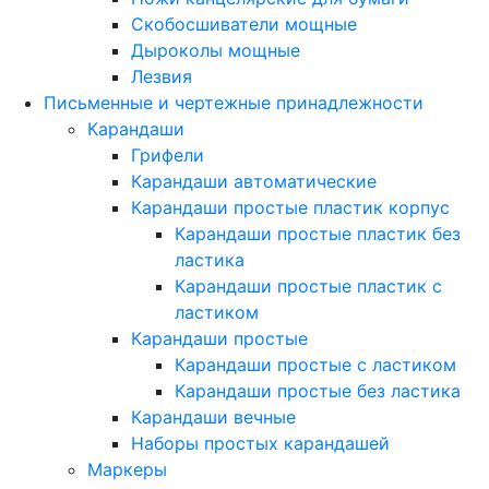
Скобосшиватели мощные
Дыроколы мощные
Лезвия
Письменные и чертежные принадлежности
Карандаши
Грифели
Карандаши автоматические
Карандаши простые пластик корпус
Карандаши простые пластик без
ластика
Карандаши простые пластик с
ластиком
Карандаши простые
Карандаши простые с ластиком
Карандаши простые без ластика
Карандаши вечные
Наборы простых карандашей
Маркеры