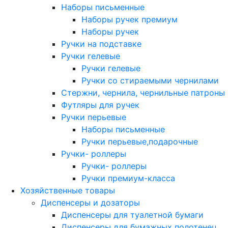
Наборы письменные
Наборы ручек премиум
Наборы ручек
Ручки на подставке
Ручки гелевые
Ручки гелевые
Ручки со стираемыми чернилами
Стержни, чернила, чернильные патроны
Футляры для ручек
Ручки перьевые
Наборы письменные
Ручки перьевые,подарочные
Ручки- роллеры
Ручки- роллеры
Ручки премиум-класса
Хозяйственные товары
Диспенсеры и дозаторы
Диспенсеры для туалетной бумаги
Диспенсеры для бумажных полотенец