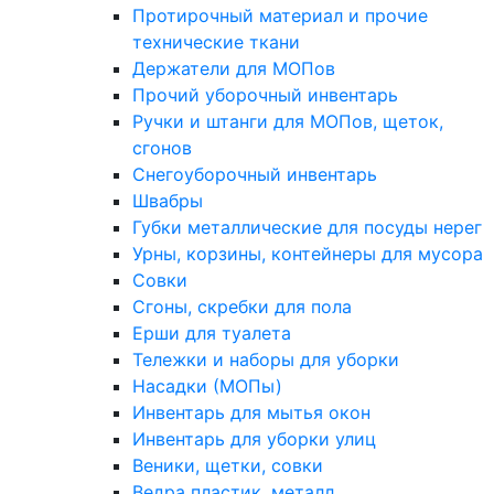
Протирочный материал и прочие
технические ткани
Держатели для МОПов
Прочий уборочный инвентарь
Ручки и штанги для МОПов, щеток,
сгонов
Снегоуборочный инвентарь
Швабры
Губки металлические для посуды нерег
Урны, корзины, контейнеры для мусора
Совки
Сгоны, скребки для пола
Ерши для туалета
Тележки и наборы для уборки
Насадки (МОПы)
Инвентарь для мытья окон
Инвентарь для уборки улиц
Веники, щетки, совки
Ведра пластик, металл