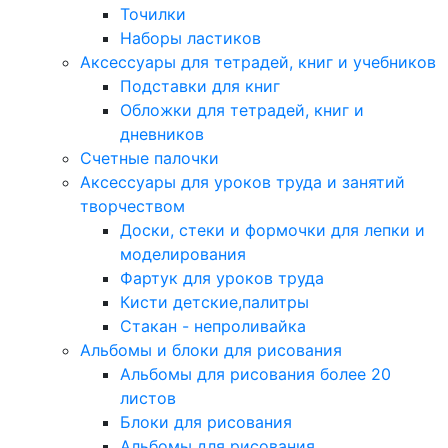
Точилки
Наборы ластиков
Аксессуары для тетрадей, книг и учебников
Подставки для книг
Обложки для тетрадей, книг и
дневников
Счетные палочки
Аксессуары для уроков труда и занятий
творчеством
Доски, стеки и формочки для лепки и
моделирования
Фартук для уроков труда
Кисти детские,палитры
Стакан - непроливайка
Альбомы и блоки для рисования
Альбомы для рисования более 20
листов
Блоки для рисования
Альбомы для рисования