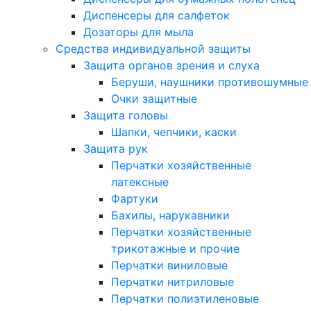
Диспенсеры для салфеток
Дозаторы для мыла
Средства индивидуальной защиты
Защита органов зрения и слуха
Беруши, наушники противошумные
Очки защитные
Защита головы
Шапки, чепчики, каски
Защита рук
Перчатки хозяйственные
латексные
Фартуки
Бахилы, нарукавники
Перчатки хозяйственные
трикотажные и прочие
Перчатки виниловые
Перчатки нитриловые
Перчатки полиэтиленовые