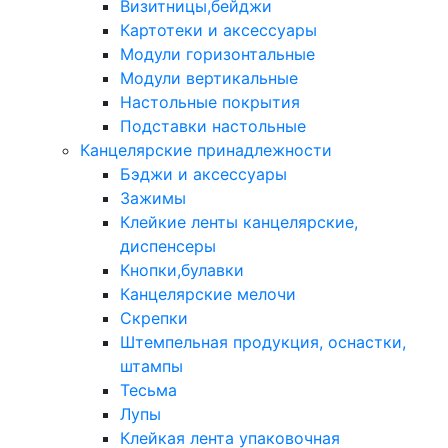
Визитницы,бейджи
Картотеки и аксессуары
Модули горизонтальные
Модули вертикальные
Настольные покрытия
Подставки настольные
Канцелярские принадлежности
Бэджи и аксессуары
Зажимы
Клейкие ленты канцелярские,
диспенсеры
Кнопки,булавки
Канцелярские мелочи
Скрепки
Штемпельная продукция, оснастки,
штампы
Тесьма
Лупы
Клейкая лента упаковочная