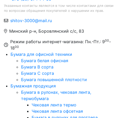
Указанные контакты являются в том числе контактами для связи
по вопросам обращения покупателей о нарушении их прав.
shitov-3000@mail.ru
Минский р-н, Боровлянский с/с, 83
00
Режим работы интернет-магазина: Пн.-Пт.: 9
-
00
18
Бумага для офисной техники
Бумага белая офисная
Бумага B сорта
Бумага C сорта
Бумага повышенной плотности
Бумажная продукция
Бумага в рулонах, чековая лента,
термобумага
Чековая лента термо
Чековая лента офсетная
Бумага в рулонах для плоттера