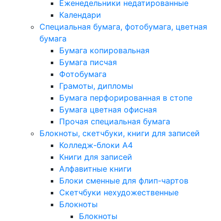
Еженедельники недатированные
Календари
Специальная бумага, фотобумага, цветная
бумага
Бумага копировальная
Бумага писчая
Фотобумага
Грамоты, дипломы
Бумага перфорированная в стопе
Бумага цветная офисная
Прочая специальная бумага
Блокноты, скетчбуки, книги для записей
Колледж-блоки А4
Книги для записей
Алфавитные книги
Блоки сменные для флип-чартов
Скетчбуки нехудожественные
Блокноты
Блокноты