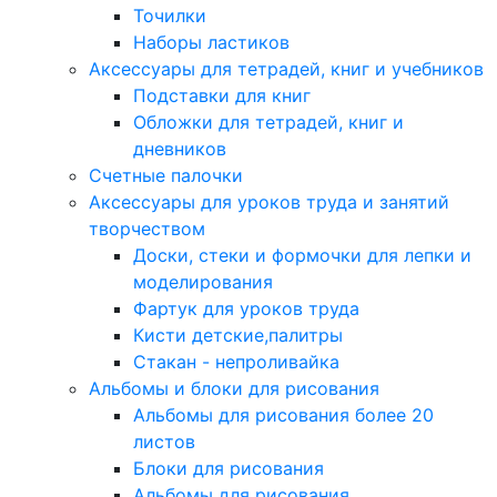
Точилки
Наборы ластиков
Аксессуары для тетрадей, книг и учебников
Подставки для книг
Обложки для тетрадей, книг и
дневников
Счетные палочки
Аксессуары для уроков труда и занятий
творчеством
Доски, стеки и формочки для лепки и
моделирования
Фартук для уроков труда
Кисти детские,палитры
Стакан - непроливайка
Альбомы и блоки для рисования
Альбомы для рисования более 20
листов
Блоки для рисования
Альбомы для рисования