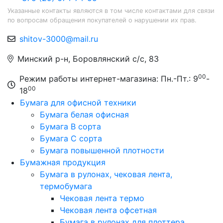
Указанные контакты являются в том числе контактами для связи
по вопросам обращения покупателей о нарушении их прав.
shitov-3000@mail.ru
Минский р-н, Боровлянский с/с, 83
00
Режим работы интернет-магазина: Пн.-Пт.: 9
-
00
18
Бумага для офисной техники
Бумага белая офисная
Бумага B сорта
Бумага C сорта
Бумага повышенной плотности
Бумажная продукция
Бумага в рулонах, чековая лента,
термобумага
Чековая лента термо
Чековая лента офсетная
Бумага в рулонах для плоттера