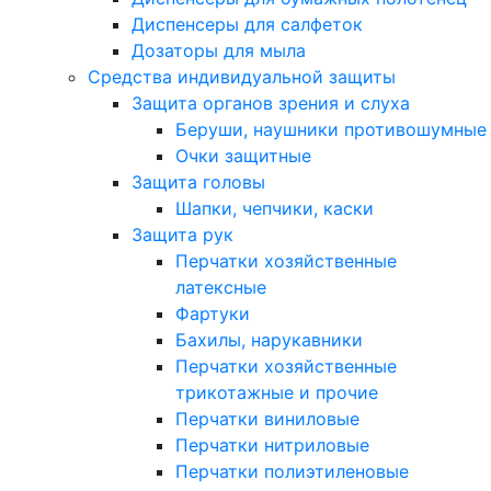
Диспенсеры для салфеток
Дозаторы для мыла
Средства индивидуальной защиты
Защита органов зрения и слуха
Беруши, наушники противошумные
Очки защитные
Защита головы
Шапки, чепчики, каски
Защита рук
Перчатки хозяйственные
латексные
Фартуки
Бахилы, нарукавники
Перчатки хозяйственные
трикотажные и прочие
Перчатки виниловые
Перчатки нитриловые
Перчатки полиэтиленовые