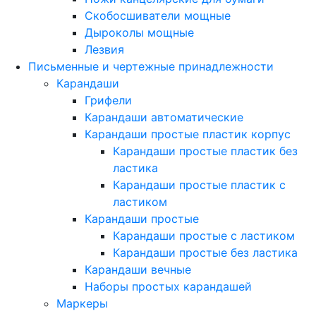
Скобосшиватели мощные
Дыроколы мощные
Лезвия
Письменные и чертежные принадлежности
Карандаши
Грифели
Карандаши автоматические
Карандаши простые пластик корпус
Карандаши простые пластик без
ластика
Карандаши простые пластик с
ластиком
Карандаши простые
Карандаши простые с ластиком
Карандаши простые без ластика
Карандаши вечные
Наборы простых карандашей
Маркеры