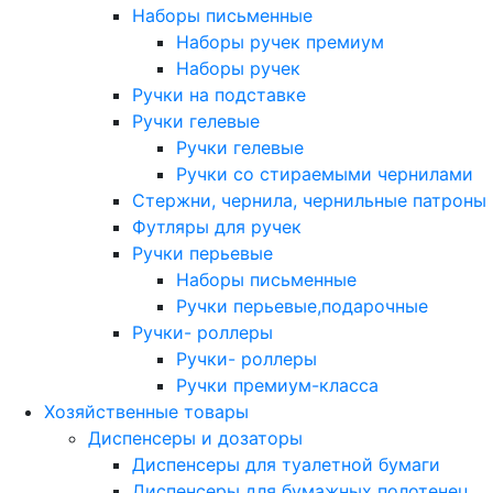
Наборы письменные
Наборы ручек премиум
Наборы ручек
Ручки на подставке
Ручки гелевые
Ручки гелевые
Ручки со стираемыми чернилами
Стержни, чернила, чернильные патроны
Футляры для ручек
Ручки перьевые
Наборы письменные
Ручки перьевые,подарочные
Ручки- роллеры
Ручки- роллеры
Ручки премиум-класса
Хозяйственные товары
Диспенсеры и дозаторы
Диспенсеры для туалетной бумаги
Диспенсеры для бумажных полотенец