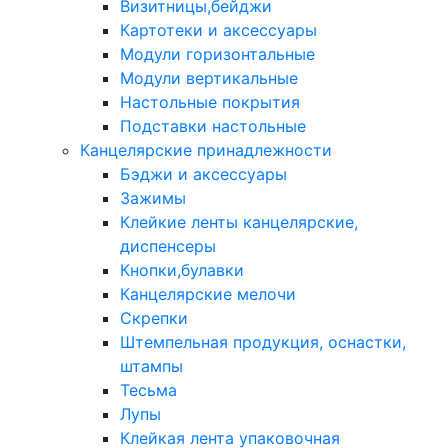
Визитницы,бейджи
Картотеки и аксессуары
Модули горизонтальные
Модули вертикальные
Настольные покрытия
Подставки настольные
Канцелярские принадлежности
Бэджи и аксессуары
Зажимы
Клейкие ленты канцелярские,
диспенсеры
Кнопки,булавки
Канцелярские мелочи
Скрепки
Штемпельная продукция, оснастки,
штампы
Тесьма
Лупы
Клейкая лента упаковочная