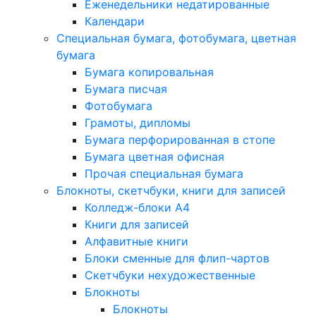
Еженедельники недатированные
Календари
Специальная бумага, фотобумага, цветная
бумага
Бумага копировальная
Бумага писчая
Фотобумага
Грамоты, дипломы
Бумага перфорированная в стопе
Бумага цветная офисная
Прочая специальная бумага
Блокноты, скетчбуки, книги для записей
Колледж-блоки А4
Книги для записей
Алфавитные книги
Блоки сменные для флип-чартов
Скетчбуки нехудожественные
Блокноты
Блокноты