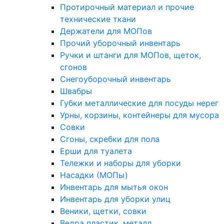
Протирочный материал и прочие
технические ткани
Держатели для МОПов
Прочий уборочный инвентарь
Ручки и штанги для МОПов, щеток,
сгонов
Снегоуборочный инвентарь
Швабры
Губки металлические для посуды нерег
Урны, корзины, контейнеры для мусора
Совки
Сгоны, скребки для пола
Ерши для туалета
Тележки и наборы для уборки
Насадки (МОПы)
Инвентарь для мытья окон
Инвентарь для уборки улиц
Веники, щетки, совки
Ведра пластик, металл