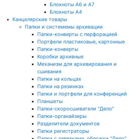
Блокноты A6 и A7
Блокноты A4
Канцелярские товары
Папки и системемы архивации
Папки-конверты с перфорацией
Портфели пластиковые, картонные
Папки-конверты
Коробки архивные
Механизм для архивирования и
сшивания
Папки на кольцах
Папки на резинках
Папки и портфели для конференций
Планшеты
Папки-скоросшиватели "Дело"
Папки-органайзеры
Разделители документов
Папки регистраторы
Папки с завязками, обложки "Дело"