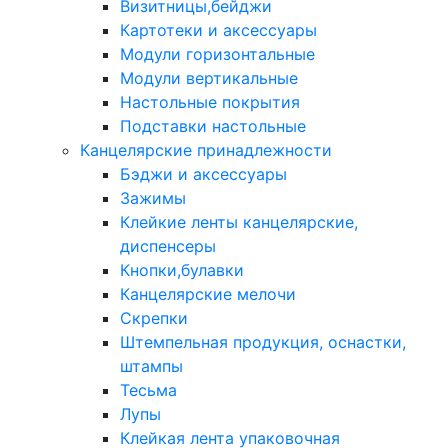
Визитницы,бейджи
Картотеки и аксессуары
Модули горизонтальные
Модули вертикальные
Настольные покрытия
Подставки настольные
Канцелярские принадлежности
Бэджи и аксессуары
Зажимы
Клейкие ленты канцелярские,
диспенсеры
Кнопки,булавки
Канцелярские мелочи
Скрепки
Штемпельная продукция, оснастки,
штампы
Тесьма
Лупы
Клейкая лента упаковочная