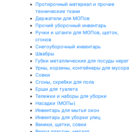
Протирочный материал и прочие
технические ткани
Держатели для МОПов
Прочий уборочный инвентарь
Ручки и штанги для МОПов, щеток,
сгонов
Снегоуборочный инвентарь
Швабры
Губки металлические для посуды нерег
Урны, корзины, контейнеры для мусора
Совки
Сгоны, скребки для пола
Ерши для туалета
Тележки и наборы для уборки
Насадки (МОПы)
Инвентарь для мытья окон
Инвентарь для уборки улиц
Веники, щетки, совки
Ведра пластик, металл