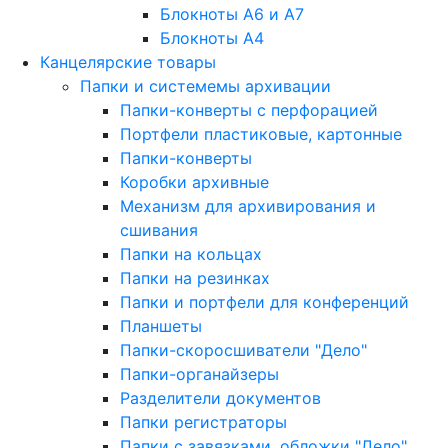
Блокноты A6 и A7
Блокноты A4
Канцелярские товары
Папки и системемы архивации
Папки-конверты с перфорацией
Портфели пластиковые, картонные
Папки-конверты
Коробки архивные
Механизм для архивирования и
сшивания
Папки на кольцах
Папки на резинках
Папки и портфели для конференций
Планшеты
Папки-скоросшиватели "Дело"
Папки-органайзеры
Разделители документов
Папки регистраторы
Папки с завязками, обложки "Дело"