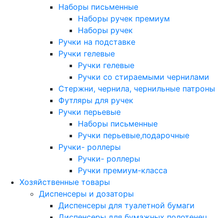
Наборы письменные
Наборы ручек премиум
Наборы ручек
Ручки на подставке
Ручки гелевые
Ручки гелевые
Ручки со стираемыми чернилами
Стержни, чернила, чернильные патроны
Футляры для ручек
Ручки перьевые
Наборы письменные
Ручки перьевые,подарочные
Ручки- роллеры
Ручки- роллеры
Ручки премиум-класса
Хозяйственные товары
Диспенсеры и дозаторы
Диспенсеры для туалетной бумаги
Диспенсеры для бумажных полотенец