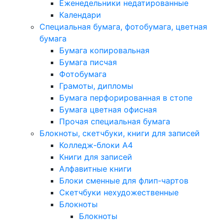
Еженедельники недатированные
Календари
Специальная бумага, фотобумага, цветная
бумага
Бумага копировальная
Бумага писчая
Фотобумага
Грамоты, дипломы
Бумага перфорированная в стопе
Бумага цветная офисная
Прочая специальная бумага
Блокноты, скетчбуки, книги для записей
Колледж-блоки А4
Книги для записей
Алфавитные книги
Блоки сменные для флип-чартов
Скетчбуки нехудожественные
Блокноты
Блокноты