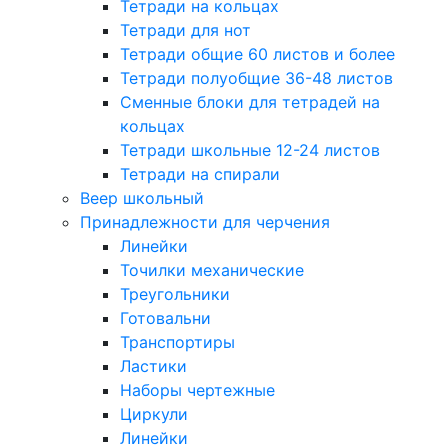
Тетради на кольцах
Тетради для нот
Тетради общие 60 листов и более
Тетради полуобщие 36-48 листов
Сменные блоки для тетрадей на
кольцах
Тетради школьные 12-24 листов
Тетради на спирали
Веер школьный
Принадлежности для черчения
Линейки
Точилки механические
Треугольники
Готовальни
Транспортиры
Ластики
Наборы чертежные
Циркули
Линейки