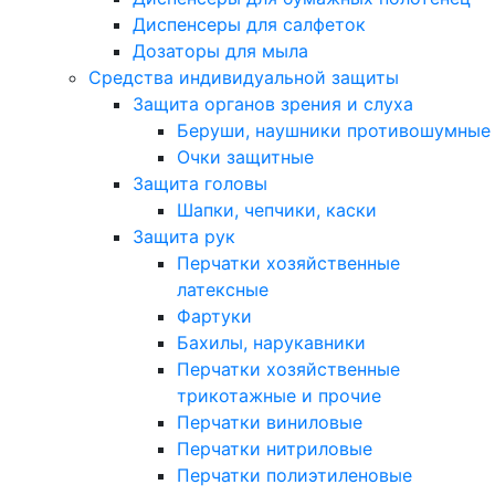
Диспенсеры для салфеток
Дозаторы для мыла
Средства индивидуальной защиты
Защита органов зрения и слуха
Беруши, наушники противошумные
Очки защитные
Защита головы
Шапки, чепчики, каски
Защита рук
Перчатки хозяйственные
латексные
Фартуки
Бахилы, нарукавники
Перчатки хозяйственные
трикотажные и прочие
Перчатки виниловые
Перчатки нитриловые
Перчатки полиэтиленовые