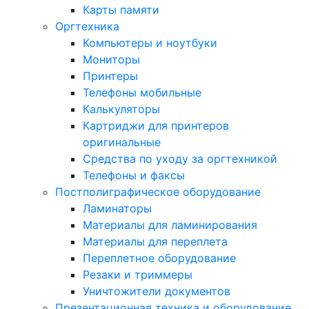
Карты памяти
Оргтехника
Компьютеры и ноутбуки
Мониторы
Принтеры
Телефоны мобильные
Калькуляторы
Картриджи для принтеров
оригинальные
Средства по уходу за оргтехникой
Телефоны и факсы
Постполиграфическое оборудование
Ламинаторы
Материалы для ламинирования
Материалы для переплета
Переплетное оборудование
Резаки и триммеры
Уничтожители документов
Презентационная техника и оборудование