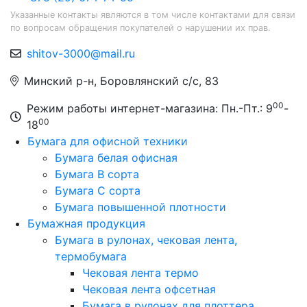
Указанные контакты являются в том числе контактами для связи
по вопросам обращения покупателей о нарушении их прав.
shitov-3000@mail.ru
Минский р-н, Боровлянский с/с, 83
00
Режим работы интернет-магазина: Пн.-Пт.: 9
-
00
18
Бумага для офисной техники
Бумага белая офисная
Бумага B сорта
Бумага C сорта
Бумага повышенной плотности
Бумажная продукция
Бумага в рулонах, чековая лента,
термобумага
Чековая лента термо
Чековая лента офсетная
Бумага в рулонах для плоттера