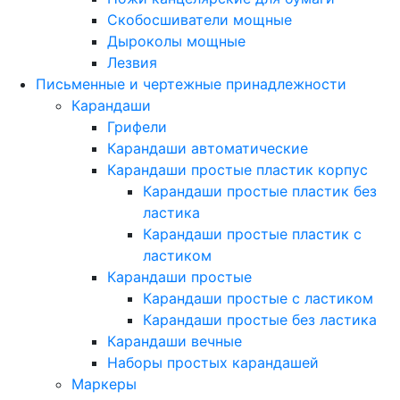
Скобосшиватели мощные
Дыроколы мощные
Лезвия
Письменные и чертежные принадлежности
Карандаши
Грифели
Карандаши автоматические
Карандаши простые пластик корпус
Карандаши простые пластик без
ластика
Карандаши простые пластик с
ластиком
Карандаши простые
Карандаши простые с ластиком
Карандаши простые без ластика
Карандаши вечные
Наборы простых карандашей
Маркеры