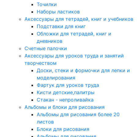
Точилки
Наборы ластиков
Аксессуары для тетрадей, книг и учебников
Подставки для книг
Обложки для тетрадей, книг и
дневников
Счетные палочки
Аксессуары для уроков труда и занятий
творчеством
Доски, стеки и формочки для лепки и
моделирования
Фартук для уроков труда
Кисти детские,палитры
Стакан - непроливайка
Альбомы и блоки для рисования
Альбомы для рисования более 20
листов
Блоки для рисования
Альбомы для рисования