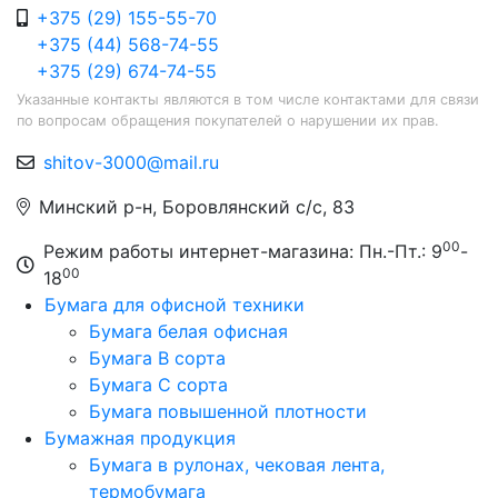
+375 (29) 155-55-70
+375 (44) 568-74-55
+375 (29) 674-74-55
Указанные контакты являются в том числе контактами для связи
по вопросам обращения покупателей о нарушении их прав.
shitov-3000@mail.ru
Минский р-н, Боровлянский с/с, 83
00
Режим работы интернет-магазина: Пн.-Пт.: 9
-
00
18
Бумага для офисной техники
Бумага белая офисная
Бумага B сорта
Бумага C сорта
Бумага повышенной плотности
Бумажная продукция
Бумага в рулонах, чековая лента,
термобумага