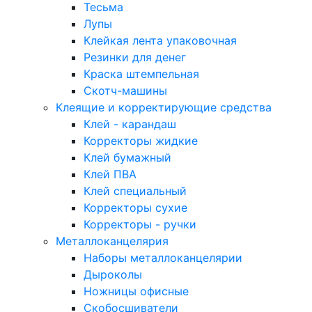
Тесьма
Лупы
Клейкая лента упаковочная
Резинки для денег
Краска штемпельная
Скотч-машины
Клеящие и корректирующие средства
Клей - карандаш
Корректоры жидкие
Клей бумажный
Клей ПВА
Клей специальный
Корректоры сухие
Корректоры - ручки
Металлоканцелярия
Наборы металлоканцелярии
Дыроколы
Ножницы офисные
Скобосшиватели