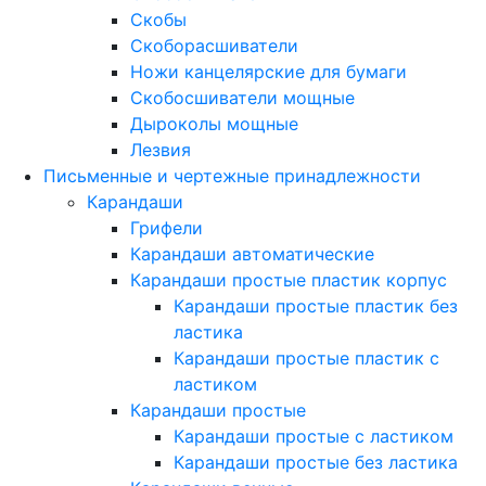
Скобы
Скоборасшиватели
Ножи канцелярские для бумаги
Скобосшиватели мощные
Дыроколы мощные
Лезвия
Письменные и чертежные принадлежности
Карандаши
Грифели
Карандаши автоматические
Карандаши простые пластик корпус
Карандаши простые пластик без
ластика
Карандаши простые пластик с
ластиком
Карандаши простые
Карандаши простые с ластиком
Карандаши простые без ластика