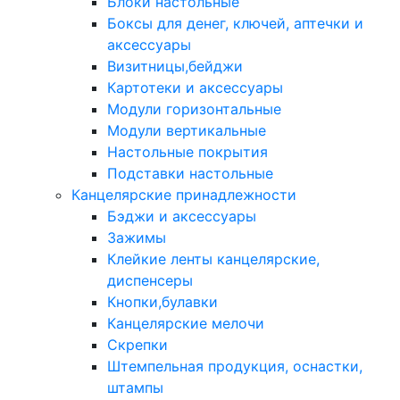
Блоки настольные
Боксы для денег, ключей, аптечки и
аксессуары
Визитницы,бейджи
Картотеки и аксессуары
Модули горизонтальные
Модули вертикальные
Настольные покрытия
Подставки настольные
Канцелярские принадлежности
Бэджи и аксессуары
Зажимы
Клейкие ленты канцелярские,
диспенсеры
Кнопки,булавки
Канцелярские мелочи
Скрепки
Штемпельная продукция, оснастки,
штампы