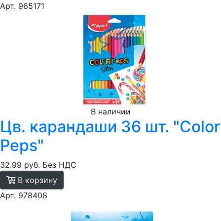
Арт. 965171
В наличии
Цв. карандаши 36 шт. "Color
Peps"
32.99 руб.
Без НДС
В корзину
Арт. 978408