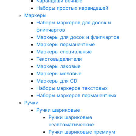
Карандаши вечные
Наборы простых карандашей
Маркеры
Наборы маркеров для досок и
флипчартов
Маркеры для досок и флипчартов
Маркеры перманентные
Маркеры специальные
Текстовыделители
Маркеры лаковые
Маркеры меловые
Маркеры для CD
Наборы маркеров текстовых
Наборы маркеров перманентных
Ручки
Ручки шариковые
Ручки шариковые
неавтоматические
Ручки шариковые премиум