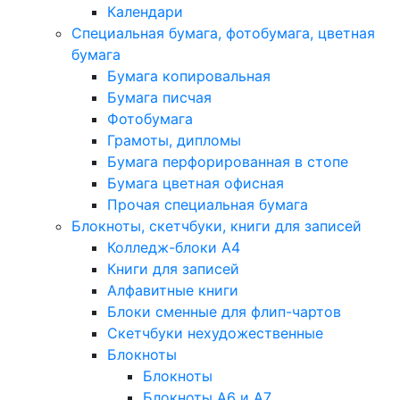
Календари
Специальная бумага, фотобумага, цветная
бумага
Бумага копировальная
Бумага писчая
Фотобумага
Грамоты, дипломы
Бумага перфорированная в стопе
Бумага цветная офисная
Прочая специальная бумага
Блокноты, скетчбуки, книги для записей
Колледж-блоки А4
Книги для записей
Алфавитные книги
Блоки сменные для флип-чартов
Скетчбуки нехудожественные
Блокноты
Блокноты
Блокноты A6 и A7