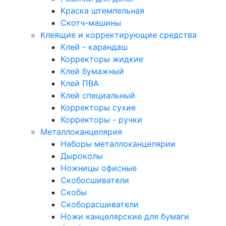
Краска штемпельная
Скотч-машины
Клеящие и корректирующие средства
Клей - карандаш
Корректоры жидкие
Клей бумажный
Клей ПВА
Клей специальный
Корректоры сухие
Корректоры - ручки
Металлоканцелярия
Наборы металлоканцелярии
Дыроколы
Ножницы офисные
Скобосшиватели
Скобы
Скоборасшиватели
Ножи канцелярские для бумаги