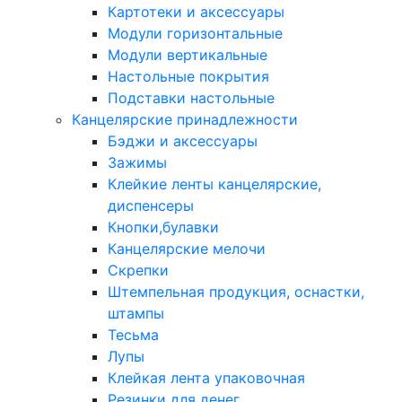
Картотеки и аксессуары
Модули горизонтальные
Модули вертикальные
Настольные покрытия
Подставки настольные
Канцелярские принадлежности
Бэджи и аксессуары
Зажимы
Клейкие ленты канцелярские,
диспенсеры
Кнопки,булавки
Канцелярские мелочи
Скрепки
Штемпельная продукция, оснастки,
штампы
Тесьма
Лупы
Клейкая лента упаковочная
Резинки для денег