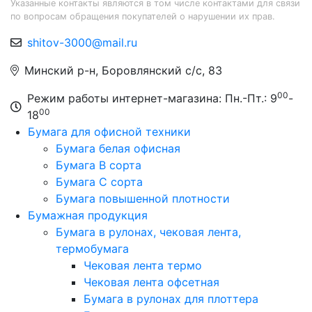
Указанные контакты являются в том числе контактами для связи
по вопросам обращения покупателей о нарушении их прав.
shitov-3000@mail.ru
Минский р-н, Боровлянский с/с, 83
00
Режим работы интернет-магазина: Пн.-Пт.: 9
-
00
18
Бумага для офисной техники
Бумага белая офисная
Бумага B сорта
Бумага C сорта
Бумага повышенной плотности
Бумажная продукция
Бумага в рулонах, чековая лента,
термобумага
Чековая лента термо
Чековая лента офсетная
Бумага в рулонах для плоттера