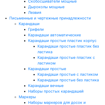
Скобосшиватели мощные
Дыроколы мощные
Лезвия
Письменные и чертежные принадлежности
Карандаши
Грифели
Карандаши автоматические
Карандаши простые пластик корпус
Карандаши простые пластик без
ластика
Карандаши простые пластик с
ластиком
Карандаши простые
Карандаши простые с ластиком
Карандаши простые без ластика
Карандаши вечные
Наборы простых карандашей
Маркеры
Наборы маркеров для досок и