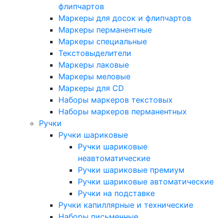
флипчартов
Маркеры для досок и флипчартов
Маркеры перманентные
Маркеры специальные
Текстовыделители
Маркеры лаковые
Маркеры меловые
Маркеры для CD
Наборы маркеров текстовых
Наборы маркеров перманентных
Ручки
Ручки шариковые
Ручки шариковые
неавтоматические
Ручки шариковые премиум
Ручки шариковые автоматические
Ручки на подставке
Ручки капиллярные и технические
Наборы письменные