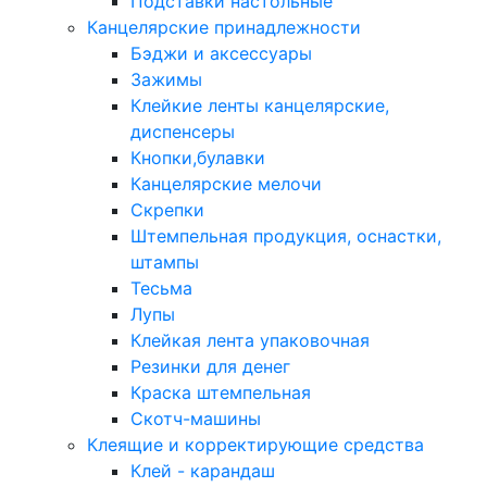
Подставки настольные
Канцелярские принадлежности
Бэджи и аксессуары
Зажимы
Клейкие ленты канцелярские,
диспенсеры
Кнопки,булавки
Канцелярские мелочи
Скрепки
Штемпельная продукция, оснастки,
штампы
Тесьма
Лупы
Клейкая лента упаковочная
Резинки для денег
Краска штемпельная
Скотч-машины
Клеящие и корректирующие средства
Клей - карандаш