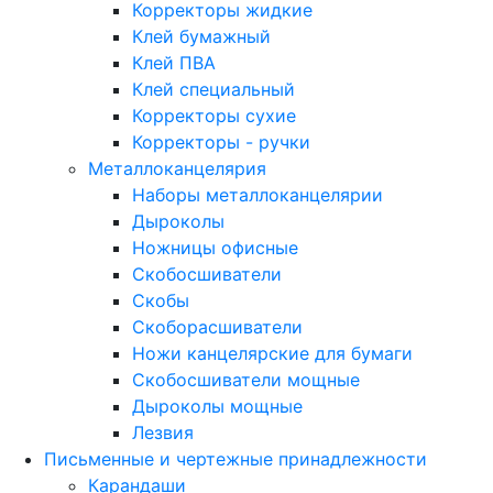
Корректоры жидкие
Клей бумажный
Клей ПВА
Клей специальный
Корректоры сухие
Корректоры - ручки
Металлоканцелярия
Наборы металлоканцелярии
Дыроколы
Ножницы офисные
Скобосшиватели
Скобы
Скоборасшиватели
Ножи канцелярские для бумаги
Скобосшиватели мощные
Дыроколы мощные
Лезвия
Письменные и чертежные принадлежности
Карандаши