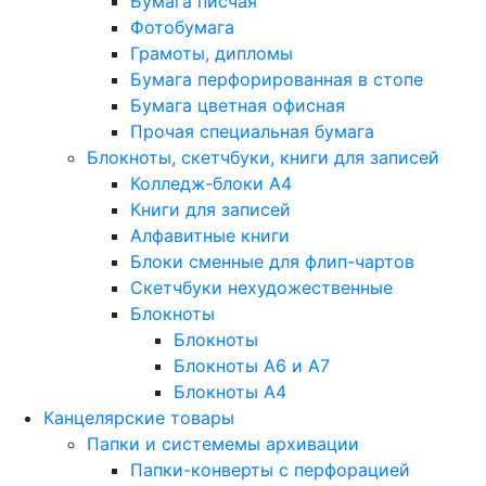
Бумага писчая
Фотобумага
Грамоты, дипломы
Бумага перфорированная в стопе
Бумага цветная офисная
Прочая специальная бумага
Блокноты, скетчбуки, книги для записей
Колледж-блоки А4
Книги для записей
Алфавитные книги
Блоки сменные для флип-чартов
Скетчбуки нехудожественные
Блокноты
Блокноты
Блокноты A6 и A7
Блокноты A4
Канцелярские товары
Папки и системемы архивации
Папки-конверты с перфорацией