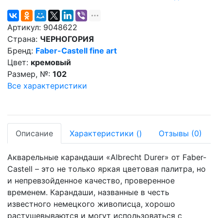
Артикул:
9048622
Страна:
ЧЕРНОГОРИЯ
Бренд:
Faber-Castell fine art
Цвет:
кремовый
Размер, №:
102
Все характеристики
Описание
Характеристики
(
)
Отзывы
(0)
Акварельные карандаши «Albrecht Durer» от Faber-
Castell – это не только яркая цветовая палитра, но
и непревзойденное качество, проверенное
временем. Карандаши, названные в честь
известного немецкого живописца, хорошо
растушевываются и могут использоваться с