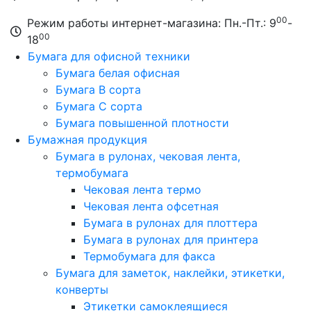
00
Режим работы интернет-магазина: Пн.-Пт.: 9
-
00
18
Бумага для офисной техники
Бумага белая офисная
Бумага B сорта
Бумага C сорта
Бумага повышенной плотности
Бумажная продукция
Бумага в рулонах, чековая лента,
термобумага
Чековая лента термо
Чековая лента офсетная
Бумага в рулонах для плоттера
Бумага в рулонах для принтера
Термобумага для факса
Бумага для заметок, наклейки, этикетки,
конверты
Этикетки самоклеящиеся